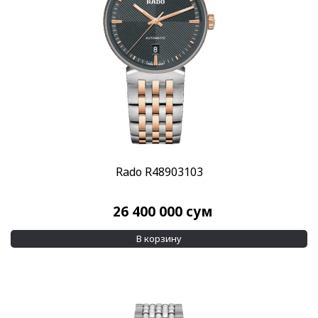
Rado R48903103
26 400 000
сум
В корзину