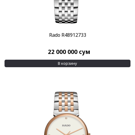
Rado R48912733
22 000 000
сум
В корзину