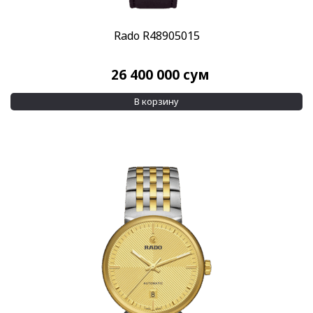
Rado R48905015
26 400 000
сум
В корзину