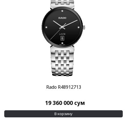
Rado R48912713
19 360 000
сум
В корзину