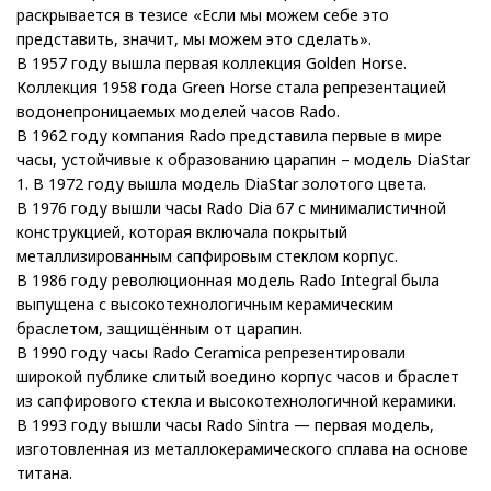
раскрывается в тезисе «Если мы можем себе это
представить, значит, мы можем это сделать».
В 1957 году вышла первая коллекция Golden Horse.
Коллекция 1958 года Green Horse стала репрезентацией
водонепроницаемых моделей часов Rado.
В 1962 году компания Rado представила первые в мире
часы, устойчивые к образованию царапин – модель DiaStar
1. В 1972 году вышла модель DiaStar золотого цвета.
В 1976 году вышли часы Rado Dia 67 с минималистичной
конструкцией, которая включала покрытый
металлизированным сапфировым стеклом корпус.
В 1986 году революционная модель Rado Integral была
выпущена с высокотехнологичным керамическим
браслетом, защищённым от царапин.
В 1990 году часы Rado Ceramica репрезентировали
широкой публике слитый воедино корпус часов и браслет
из сапфирового стекла и высокотехнологичной керамики.
В 1993 году вышли часы Rado Sintra — первая модель,
изготовленная из металлокерамического сплава на основе
титана.