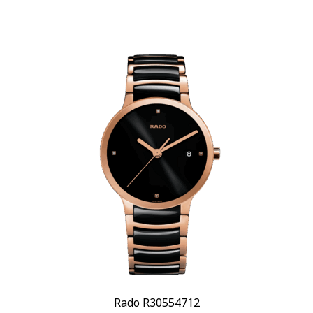
Rado R30554712