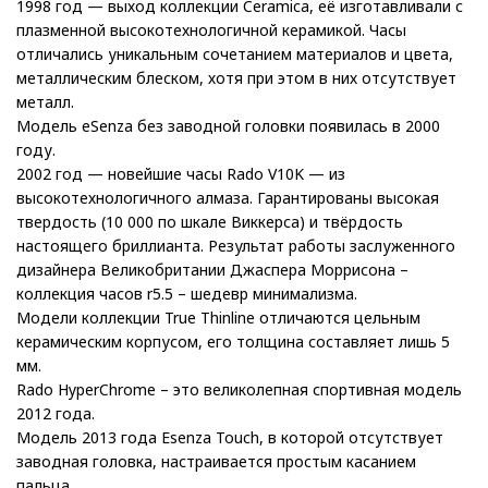
1998 год — выход коллекции Ceramica, её изготавливали с
плазменной высокотехнологичной керамикой. Часы
отличались уникальным сочетанием материалов и цвета,
металлическим блеском, хотя при этом в них отсутствует
металл.
Модель eSenza без заводной головки появилась в 2000
году.
2002 год — новейшие часы Rado V10K — из
высокотехнологичного алмаза. Гарантированы высокая
твердость (10 000 по шкале Виккерса) и твёрдость
настоящего бриллианта. Результат работы заслуженного
дизайнера Великобритании Джаспера Моррисона –
коллекция часов r5.5 – шедевр минимализма.
Модели коллекции True Thinline отличаются цельным
керамическим корпусом, его толщина составляет лишь 5
мм.
Rado HyperChrome – это великолепная спортивная модель
2012 года.
Модель 2013 года Esenza Touch, в которой отсутствует
заводная головка, настраивается простым касанием
пальца.