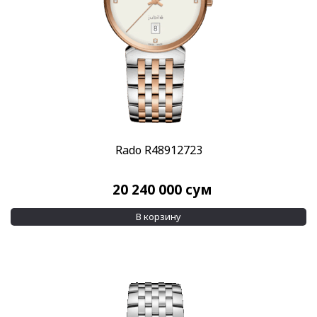
Rado R48912723
20 240 000
сум
В корзину