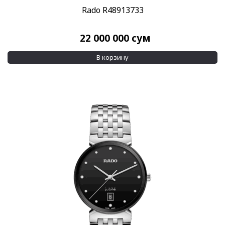
Rado R48913733
22 000 000
сум
В корзину