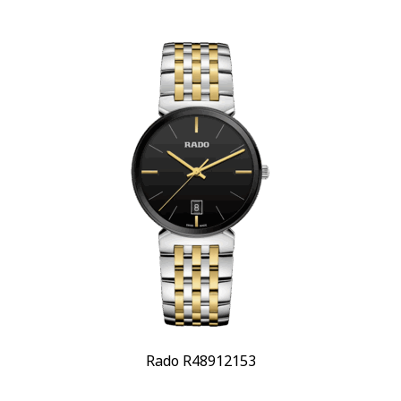
Rado R48912153