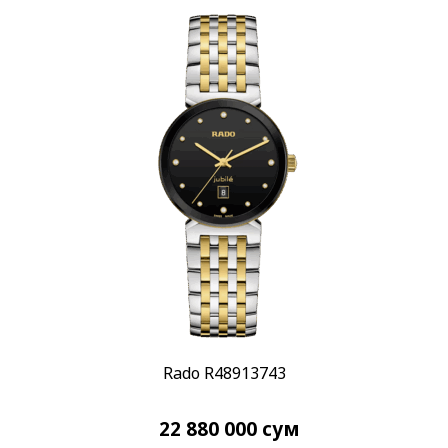
Rado R48913743
22 880 000
сум