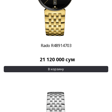
Rado R48914703
21 120 000
сум
В корзину