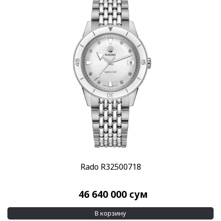
Rado R32500718
46 640 000
сум
В корзину