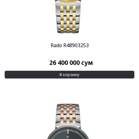
Rado R48903253
26 400 000
сум
В корзину