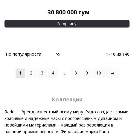
30 800 000
сум
В корзину
1–16 из 146
1
2
3
4
…
8
9
10
→
Коллекции
Rado — бренд, известный всему миру. Радо создаёт самые
красивые и надёжные часы с прогрессивным дизайном и
новейшими материалами – каждый раз революция в
часовой промышленности. Философия марки Rado