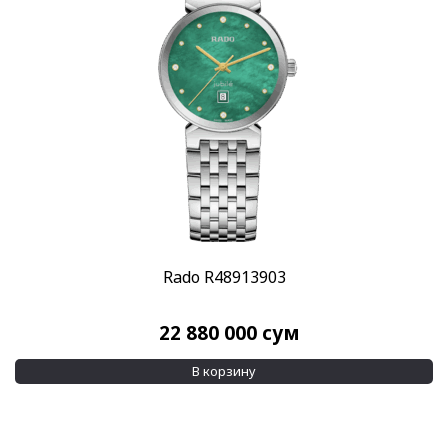
Rado R48913903
22 880 000
сум
В корзину