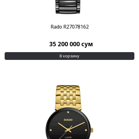
Rado R27078162
35 200 000
сум
В корзину