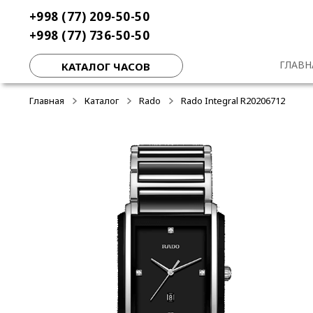
Перейти
Перейти
+998 (77) 209-50-50
к
к
+998 (77) 736-50-50
навигации
содержимому
ГЛАВН
КАТАЛОГ ЧАСОВ
Главная
Каталог
Rado
Rado Integral R20206712