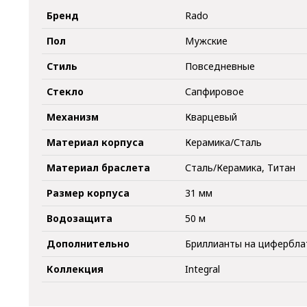
Бренд
Rado
Пол
Мужские
Стиль
Повседневные
Стекло
Сапфировое
Механизм
Кварцевый
Материал корпуса
Керамика/Сталь
Материал браслета
Сталь/Керамика, Титан
Размер корпуса
31 мм
Водозащита
50 м
Дополнительно
Бриллианты на цифербла
Коллекция
Integral