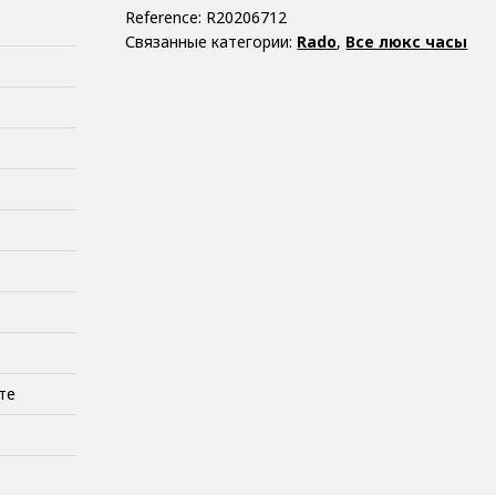
Reference:
R20206712
Связанные категории:
Rado
,
Все люкс часы
те