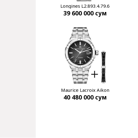
Longines L2.893.4.79.6
39 600 000
сум
Master Collection
Maurice Lacroix Aikon
40 480 000
сум
AI6008-SS002-330-2