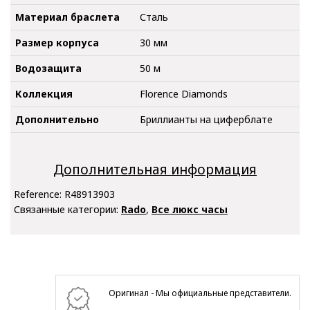
Материал браслета
Сталь
Размер корпуса
30 мм
Водозащита
50 м
Коллекция
Florence Diamonds
Дополнительно
Бриллианты на циферблате
Дополнительная информация
Reference:
R48913903
Связанные категории:
Rado
,
Все люкс часы
Оригинал - Мы официальные представители.