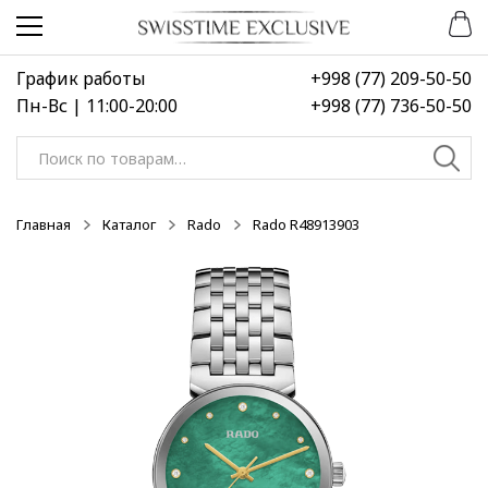
Перейти
Перейти
-50%
к
к
навигации
содержимому
График работы
+998 (77) 209-50-50
Пн-Вс | 11:00-20:00
+998 (77) 736-50-50
Искать:
Главная
Каталог
Rado
Rado R48913903