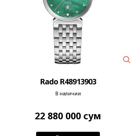
🔍
Rado R48913903
В наличии
22 880 000
сум