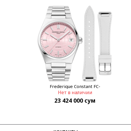
Frederique Constant FC-
Нет в наличии
303LP2NH6B
23 424 000
сум