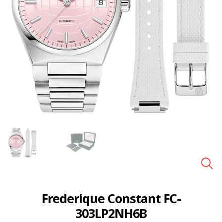
🔍
Frederique Constant FC-
303LP2NH6B