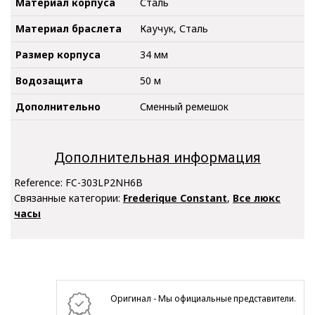
Материал корпуса
Сталь
Материал браслета
Каучук, Сталь
Размер корпуса
34 мм
Водозащита
50 м
Дополнительно
Сменный ремешок
Дополнительная информация
Reference:
FC-303LP2NH6B
Связанные категории:
Frederique Constant
,
Все люкс
часы
Оригинал - Мы официальные представители.