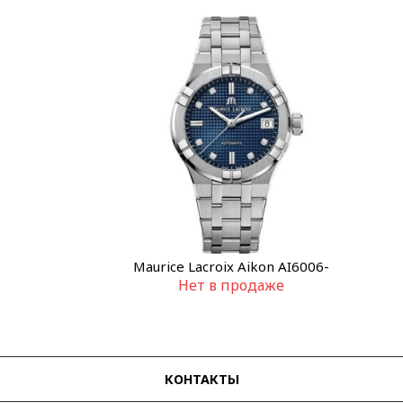
Maurice Lacroix Aikon AI6006-
Нет в продаже
SS002-450-1
КОНТАКТЫ