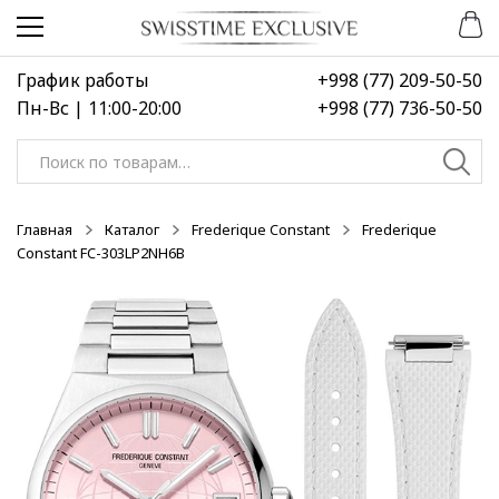
Перейти
Перейти
к
к
навигации
содержимому
График работы
+998 (77) 209-50-50
Пн-Вс | 11:00-20:00
+998 (77) 736-50-50
Искать:
Главная
Каталог
Frederique Constant
Frederique
Constant FC-303LP2NH6B