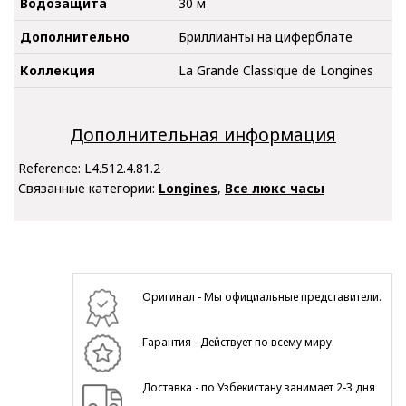
Водозащита
30 м
Дополнительно
Бриллианты на циферблате
Коллекция
La Grande Classique de Longines
Дополнительная информация
Reference:
L4.512.4.81.2
Связанные категории:
Longines
,
Все люкс часы
Оригинал - Мы официальные представители.
Гарантия - Действует по всему миру.
Доставка - по Узбекистану занимает 2-3 дня