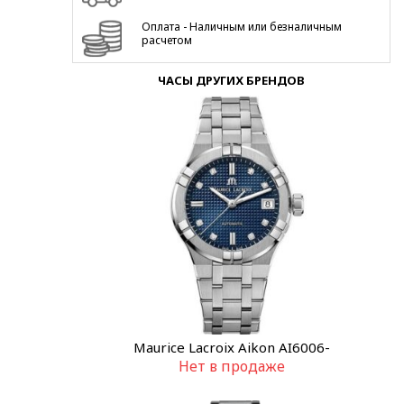
Оплата - Наличным или безналичным
расчетом
ЧАСЫ ДРУГИХ БРЕНДОВ
Maurice Lacroix Aikon AI6006-
Нет в продаже
SS002-450-1