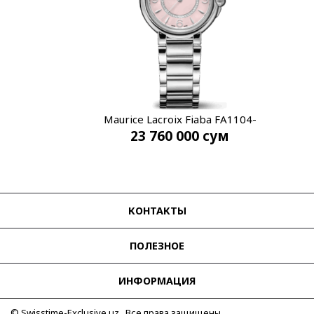
Maurice Lacroix Fiaba FA1104-
23 760 000
сум
SS002-F20-1
КОНТАКТЫ
ПОЛЕЗНОЕ
ИНФОРМАЦИЯ
© Swisstime-Exclusive.uz Все права защищены.