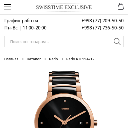
Перейти
Перейти
к
к
навигации
содержимому
График работы
+998 (77) 209-50-50
Пн-Вс | 11:00-20:00
+998 (77) 736-50-50
Искать:
Главная
Каталог
Rado
Rado R30554712