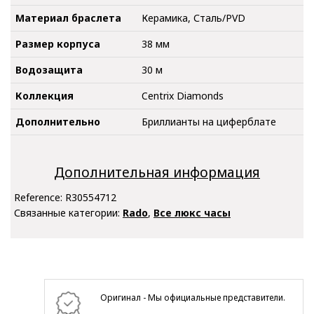
Материал браслета
Керамика, Сталь/PVD
Размер корпуса
38 мм
Водозащита
30 м
Коллекция
Centrix Diamonds
Дополнительно
Бриллианты на циферблате
Дополнительная информация
Reference:
R30554712
Связанные категории:
Rado
,
Все люкс часы
Оригинал - Мы официальные представители.