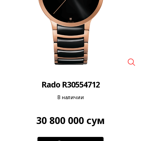
🔍
Rado R30554712
В наличии
30 800 000
сум