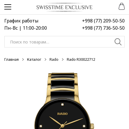
Перейти
Перейти
к
к
навигации
содержимому
График работы
+998 (77) 209-50-50
Пн-Вс | 11:00-20:00
+998 (77) 736-50-50
Искать:
Главная
Каталог
Rado
Rado R30022712