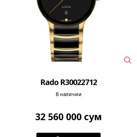
🔍
Rado R30022712
В наличии
32 560 000
сум