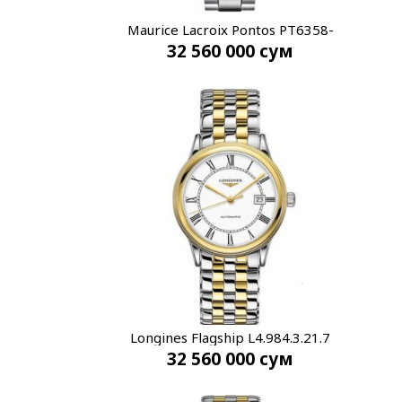
Maurice Lacroix Pontos PT6358-
32 560 000
сум
SS002-330-1
Longines Flagship L4.984.3.21.7
32 560 000
сум