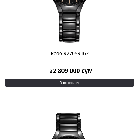
Rado R27059162
22 809 000
сум
В корзину