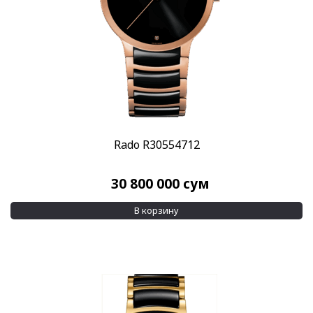
Rado R30554712
30 800 000
сум
В корзину