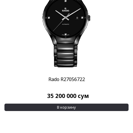
Rado R27056722
35 200 000
сум
В корзину