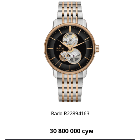
Rado R22894163
30 800 000
сум