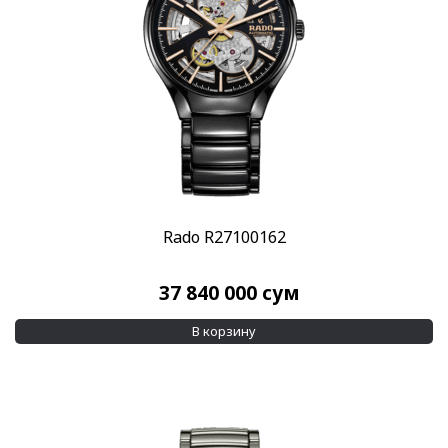
Rado R27100162
37 840 000
сум
В корзину