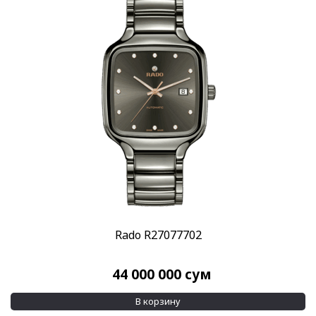
Rado R27077702
44 000 000
сум
В корзину