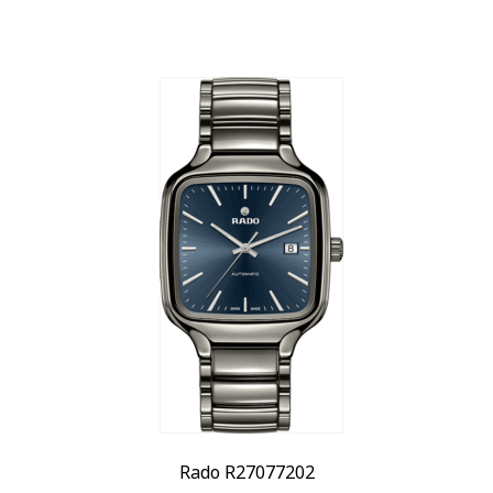
Rado R27077202