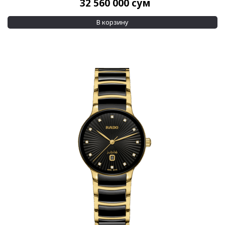
32 560 000
сум
В корзину