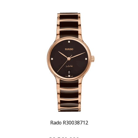
Rado R30038712