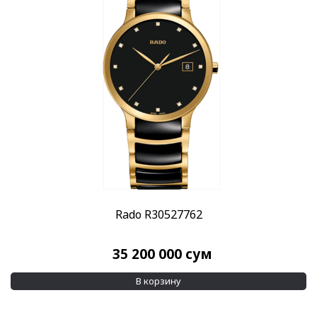
Rado R30527762
35 200 000
сум
В корзину