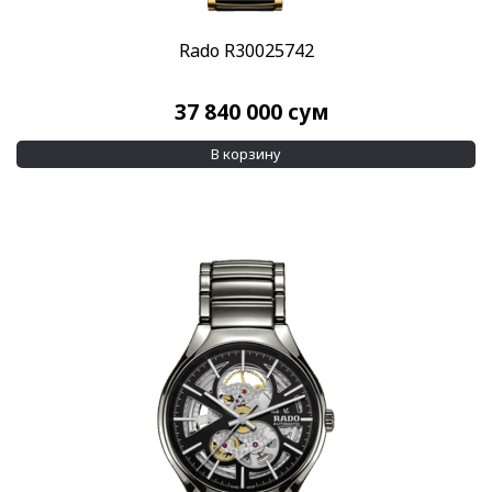
Rado R30025742
37 840 000
сум
В корзину