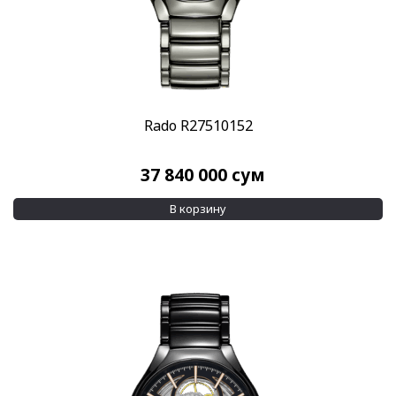
Rado R27510152
37 840 000
сум
В корзину