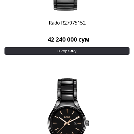
Rado R27075152
42 240 000
сум
В корзину