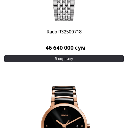
Rado R32500718
46 640 000
сум
В корзину