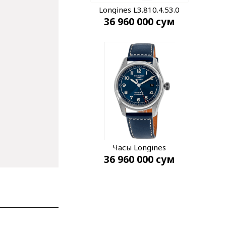
Longines L3.810.4.53.0
36 960 000
сум
Часы Longines
36 960 000
сум
L3.810.4.93.0