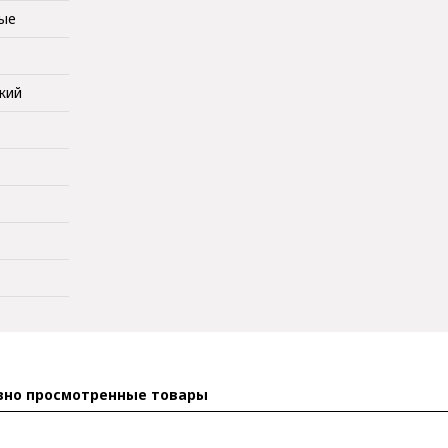
ные
кий
вно просмотренные товары