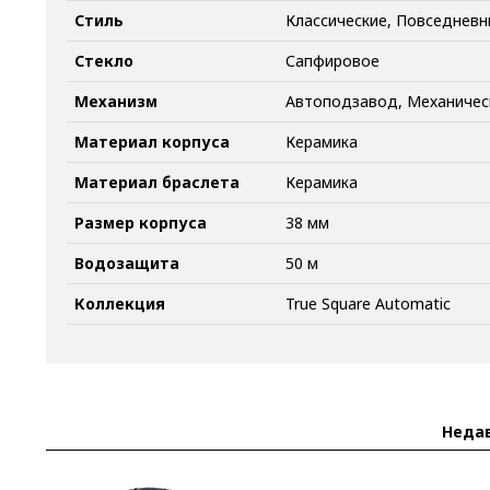
Стиль
Классические, Повседнев
Стекло
Сапфировое
Механизм
Автоподзавод, Механичес
Материал корпуса
Керамика
Материал браслета
Керамика
Размер корпуса
38 мм
Водозащита
50 м
Коллекция
True Square Automatic
Неда