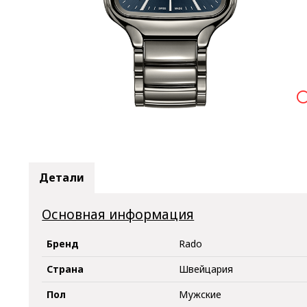

Детали
Основная информация
Бренд
Rado
Страна
Швейцария
Пол
Мужские