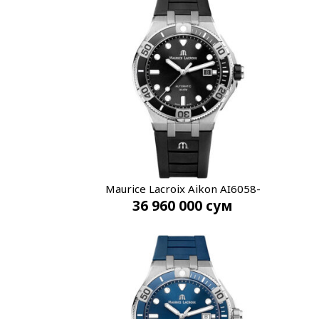
Maurice Lacroix Aikon AI6058-
36 960 000
сум
SS001-330-1