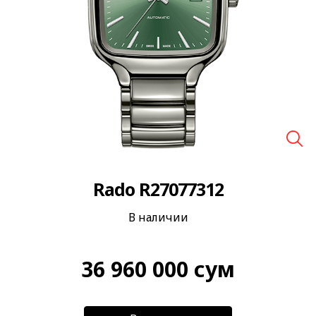
🔍
Rado R27077312
В наличии
36 960 000
сум