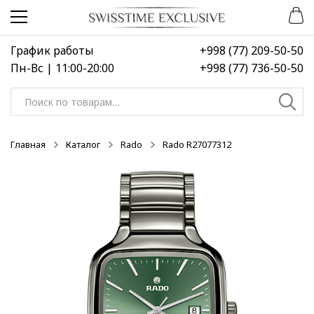
Перейти
Перейти
к
к
навигации
содержимому
График работы
+998 (77) 209-50-50
Пн-Вс | 11:00-20:00
+998 (77) 736-50-50
Искать:
Главная
Каталог
Rado
Rado R27077312