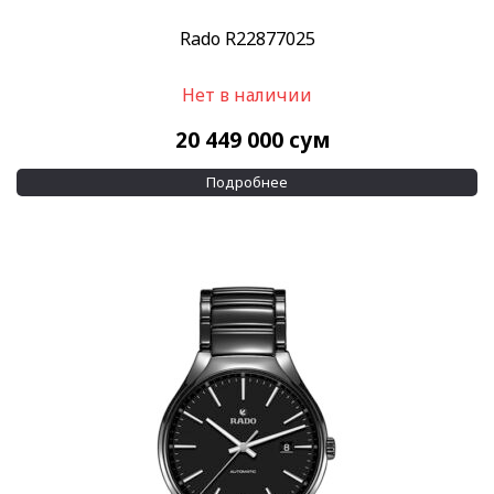
Rado R22877025
Нет в наличии
20 449 000
сум
Подробнее