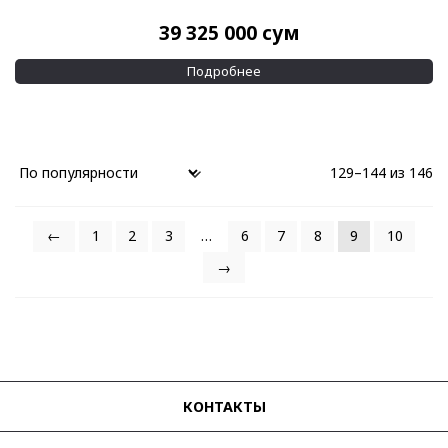
39 325 000
сум
Подробнее
129–144 из 146
←
1
2
3
…
6
7
8
9
10
→
КОНТАКТЫ