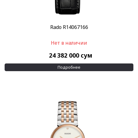
Rado R14067166
Нет в наличии
24 382 000
сум
Подробнее