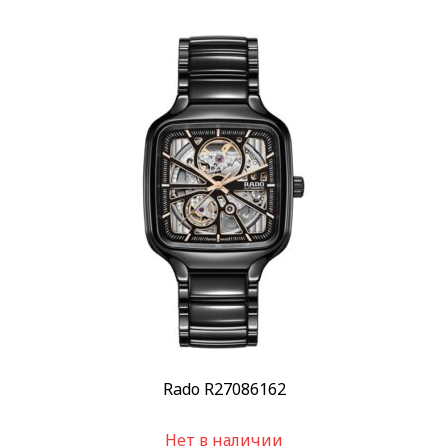
Rado R27086162
Нет в наличии