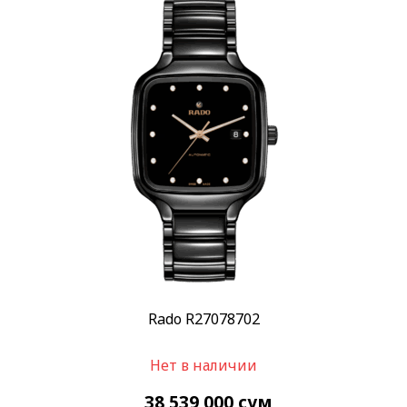
Rado R27078702
Нет в наличии
38 539 000
сум