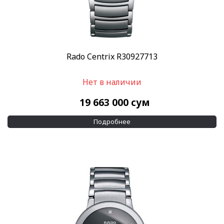
Rado Centrix R30927713
Нет в наличии
19 663 000
сум
Подробнее