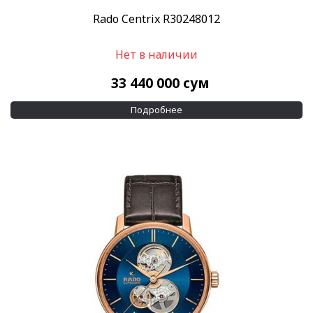
Rado Centrix R30248012
Нет в наличии
33 440 000
сум
Подробнее