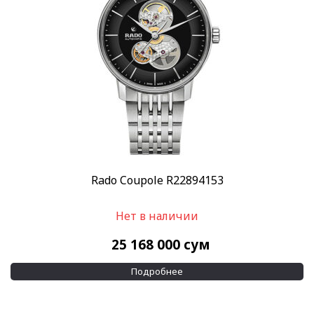
Rado Coupole R22894153
Нет в наличии
25 168 000
сум
Подробнее