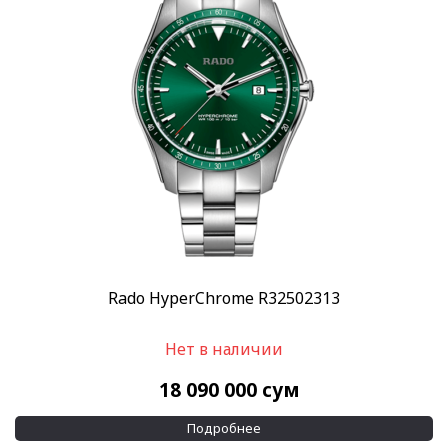
Rado HyperChrome R32502313
Нет в наличии
18 090 000
сум
Подробнее