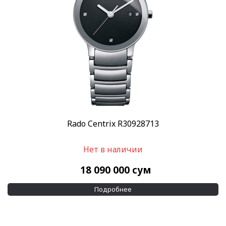
Rado Centrix R30928713
Нет в наличии
18 090 000
сум
Подробнее