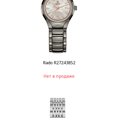
Rado R27243852
Нет в продаже