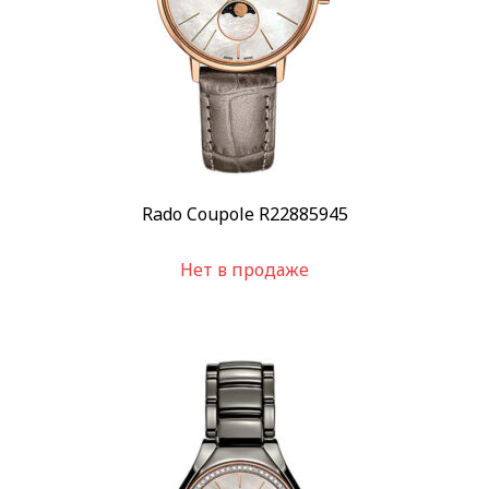
Rado Coupole R22885945
Нет в продаже