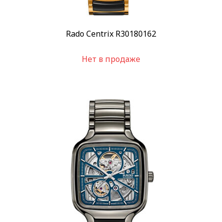
Rado Centrix R30180162
Нет в продаже