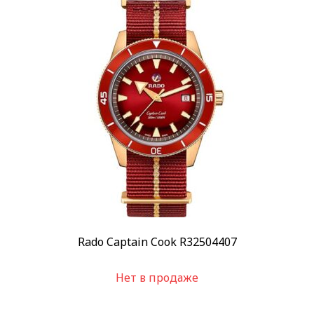
Rado Captain Cook R32504407
Нет в продаже