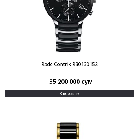
Rado Centrix R30130152
35 200 000
сум
В корзину