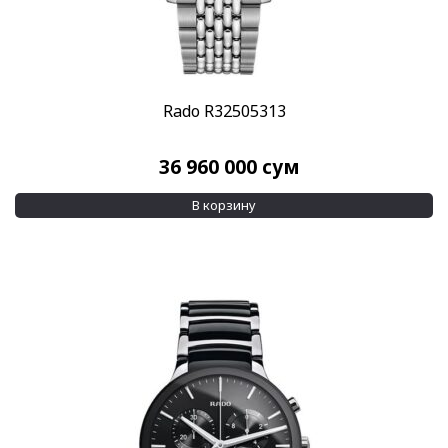
Rado R32505313
36 960 000
сум
В корзину