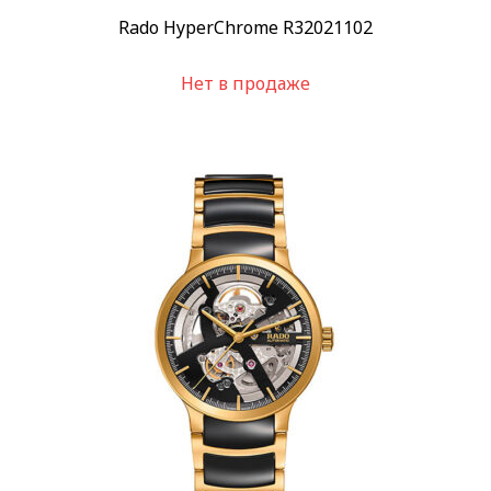
Rado HyperChrome R32021102
Нет в продаже