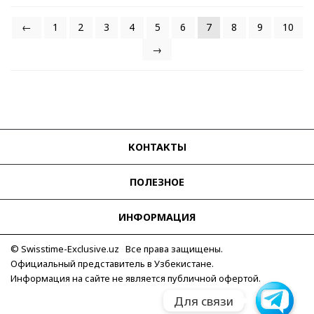
←
1
2
3
4
5
6
7
8
9
10
→
КОНТАКТЫ
ПОЛЕЗНОЕ
ИНФОРМАЦИЯ
© Swisstime-Exclusive.uz Все права защищены.
Официальный представитель в Узбекистане.
Информация на сайте не является публичной офертой.
Telegram
Для связи