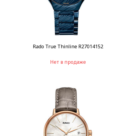
Rado True Thinline R27014152
Нет в продаже