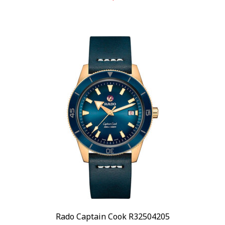
Rado Captain Cook R32504205