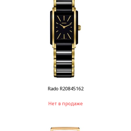
Rado R20845162
Нет в продаже