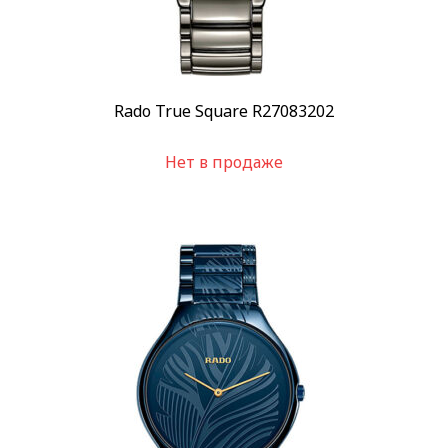
Rado True Square R27083202
Нет в продаже