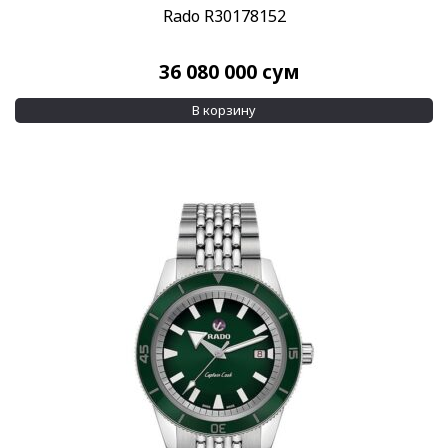
Rado R30178152
36 080 000
сум
В корзину