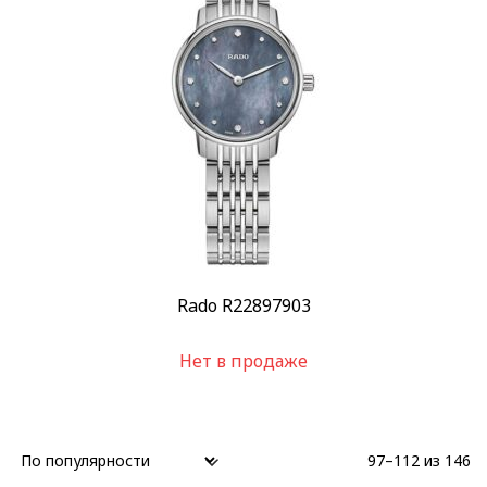
Rado R22897903
Нет в продаже
97–112 из 146