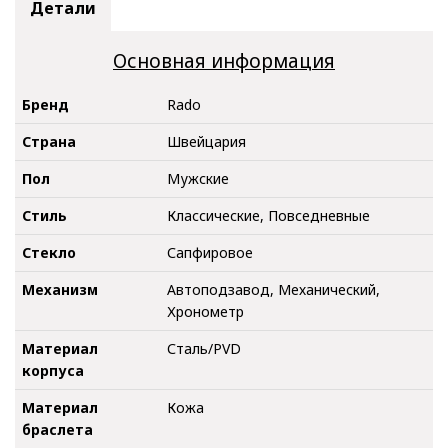
Детали
Основная информация
Бренд
Rado
Страна
Швейцария
Пол
Мужские
Стиль
Классические, Повседневные
Стекло
Сапфировое
Механизм
Автоподзавод, Механический,
Хронометр
Материал
Сталь/PVD
корпуса
Материал
Кожа
браслета