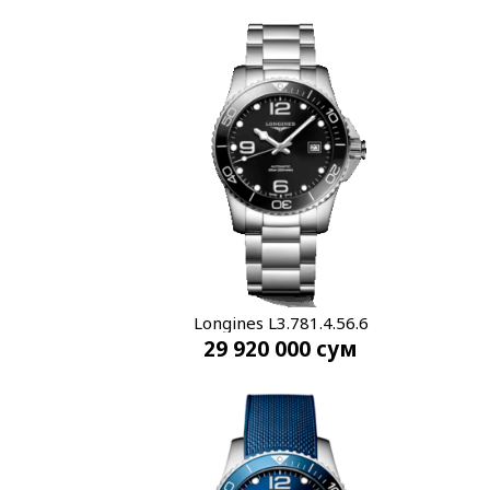
Longines L3.781.4.56.6
29 920 000
сум