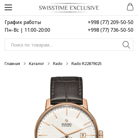
Перейти
Перейти
к
к
навигации
содержимому
График работы
+998 (77) 209-50-50
Пн-Вс | 11:00-20:00
+998 (77) 736-50-50
Искать:
Главная
Каталог
Rado
Rado R22879025