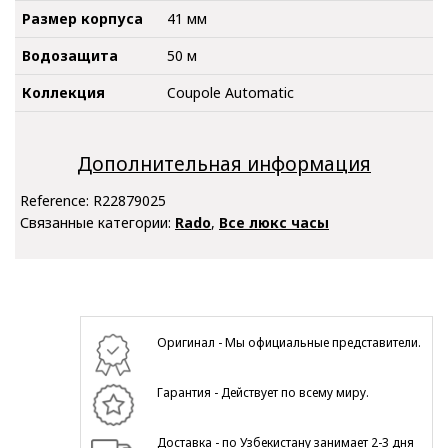
Размер корпуса
41 мм
Водозащита
50 м
Коллекция
Coupole Automatic
Дополнительная информация
Reference:
R22879025
Связанные категории:
Rado
,
Все люкс часы
Оригинал - Мы официальные представители.
Гарантия - Действует по всему миру.
Доставка - по Узбекистану занимает 2-3 дня