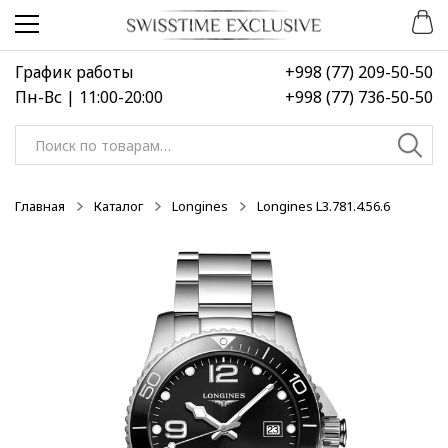
Перейти
Перейти
к
к
навигации
содержимому
График работы
+998 (77) 209-50-50
Пн-Вс | 11:00-20:00
+998 (77) 736-50-50
Искать:
Главная
Каталог
Longines
Longines L3.781.4.56.6