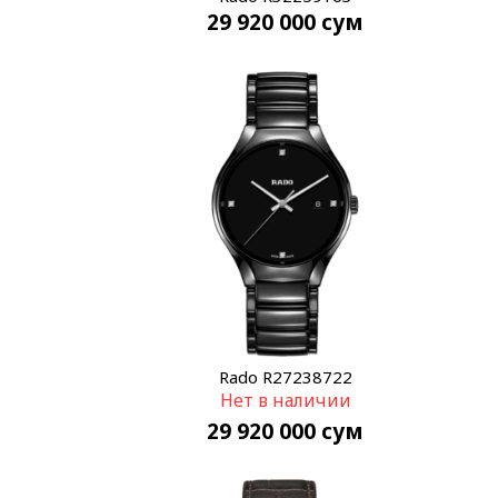
29 920 000
сум
Rado R27238722
Нет в наличии
29 920 000
сум