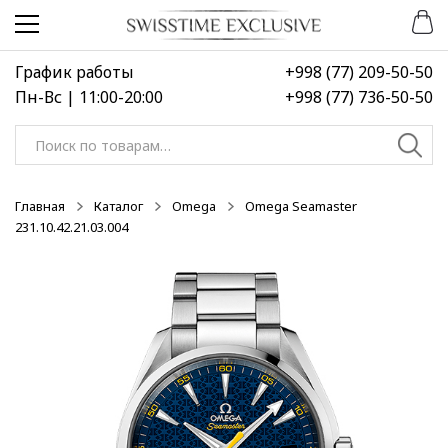
Перейти
Перейти
к
к
навигации
содержимому
График работы
+998 (77) 209-50-50
Пн-Вс | 11:00-20:00
+998 (77) 736-50-50
Искать:
Главная
Каталог
Omega
Omega Seamaster
231.10.42.21.03.004