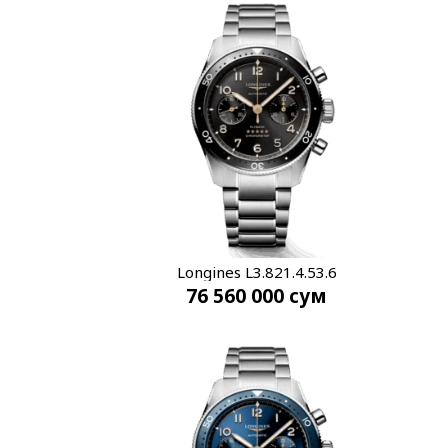
Longines L3.821.4.53.6
76 560 000
сум