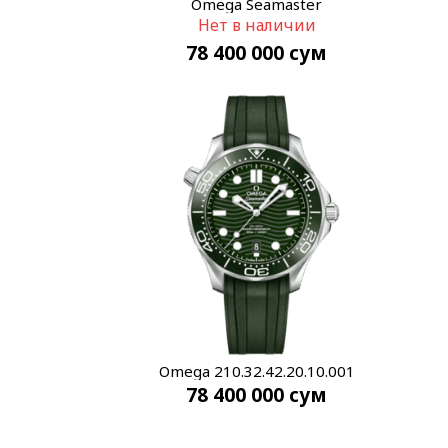
Omega Seamaster
Нет в наличии
210.32.42.20.01.001
78 400 000
сум
Omega 210.32.42.20.10.001
78 400 000
сум