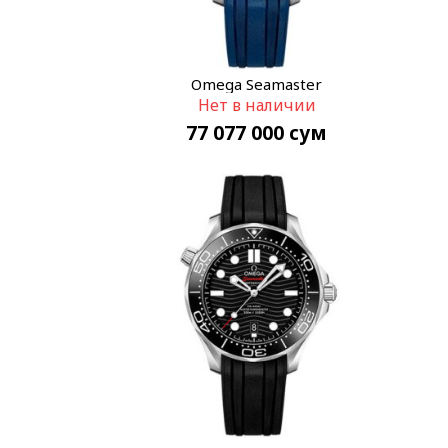
Omega Seamaster
Нет в наличии
210.32.42.20.03.001
77 077 000
сум