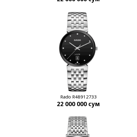
Rado R48912733
22 000 000
сум