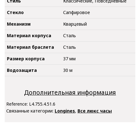
Стиль
Классические, Повседневные
Стекло
Сапфировое
Механизм
Кварцевый
Материал корпуса
Сталь
Материал браслета
Сталь
Размер корпуса
37 мм
Водозащита
30 м
Дополнительная информация
Reference:
L4.755.4.51.6
Связанные категории:
Longines
,
Все люкс часы