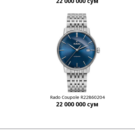
22 000 000
сум
Rado Coupole R22860204
22 000 000
сум