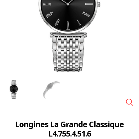
🔍
Longines La Grande Classique
L4.755.4.51.6