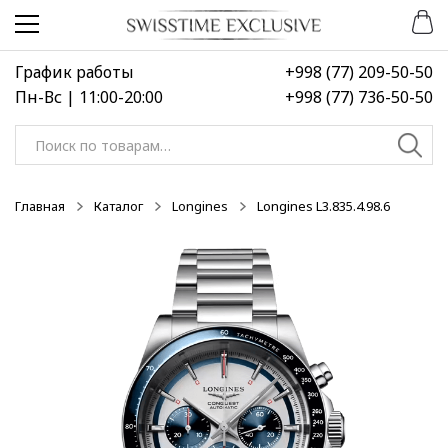
Перейти
Перейти
НОВИНКА
НОВИНКА
к
к
навигации
содержимому
График работы
+998 (77) 209-50-50
Пн-Вс | 11:00-20:00
+998 (77) 736-50-50
Искать:
Главная
Каталог
Longines
Longines L3.835.4.98.6