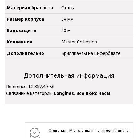
Материал браслета
Сталь
Размер корпуса
34 мм
Водозащита
30 м
Коллекция
Master Collection
Дополнительно
Бриллианты на циферблате
Дополнительная информация
Reference:
L2.357.4.87.6
Связанные категории:
Longines
,
Все люкс часы
Оригинал - Мы официальные представители.