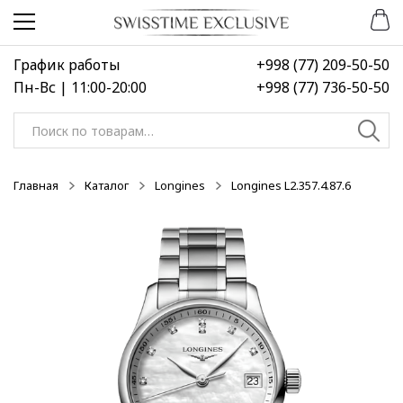
Перейти
Перейти
к
к
навигации
содержимому
График работы
+998 (77) 209-50-50
Пн-Вс | 11:00-20:00
+998 (77) 736-50-50
Искать:
Главная
Каталог
Longines
Longines L2.357.4.87.6