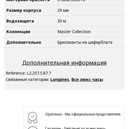
Размер корпуса
29 мм
Водозащита
30 м
Коллекция
Master Collection
Дополнительно
Бриллианты на циферблате
Дополнительная информация
Reference:
L2.257.5.87.7
Связанные категории:
Longines
,
Все люкс часы
Оригинал - Мы официальные представители.
Гарантия - Действует по всему миру.