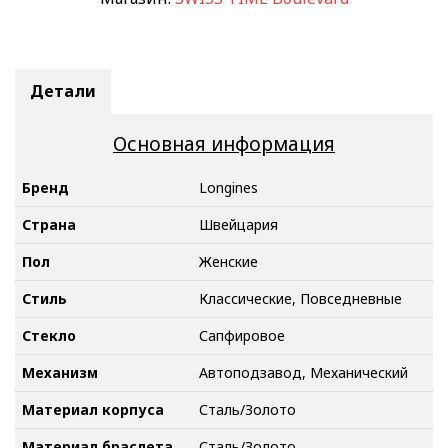
Детали
Основная информация
Бренд
Longines
Страна
Швейцария
Пол
Женские
Стиль
Классические, Повседневные
Стекло
Сапфировое
Механизм
Автоподзавод, Механический
Материал корпуса
Сталь/Золото
Материал браслета
Сталь/Золото