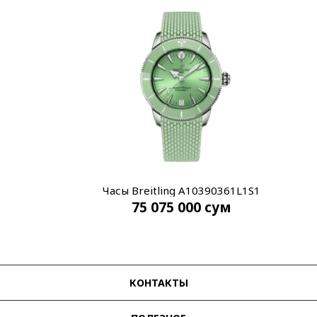
Часы Breitling A10390361L1S1
75 075 000
сум
КОНТАКТЫ