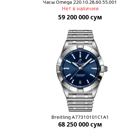
Часы Omega 220.10.28.60.55.001
Нет в наличии
59 200 000
сум
Breitling A77310101C1A1
68 250 000
сум