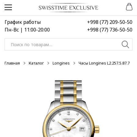
Перейти
Перейти
к
к
навигации
содержимому
График работы
+998 (77) 209-50-50
Пн-Вс | 11:00-20:00
+998 (77) 736-50-50
Искать:
Главная
Каталог
Longines
Часы Longines L2.257.5.87.7