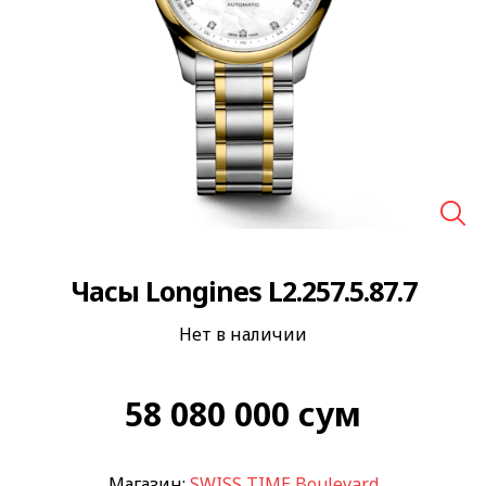
🔍
Часы Longines L2.257.5.87.7
Нет в наличии
58 080 000
сум
Магазин:
SWISS TIME Boulevard