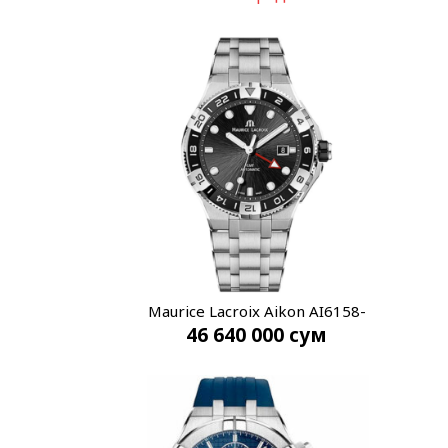
Maurice Lacroix Aikon AI6158-
46 640 000
сум
SS002-330-1