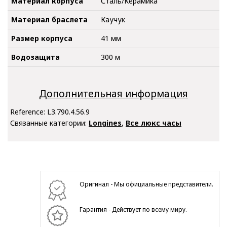
Материал корпуса
Сталь/Керамика
Материал браслета
Каучук
Размер корпуса
41 мм
Водозащита
300 м
Дополнительная информация
Reference:
L3.790.4.56.9
Связанные категории:
Longines
,
Все люкс часы
Оригинал - Мы официальные представители.
Гарантия - Действует по всему миру.