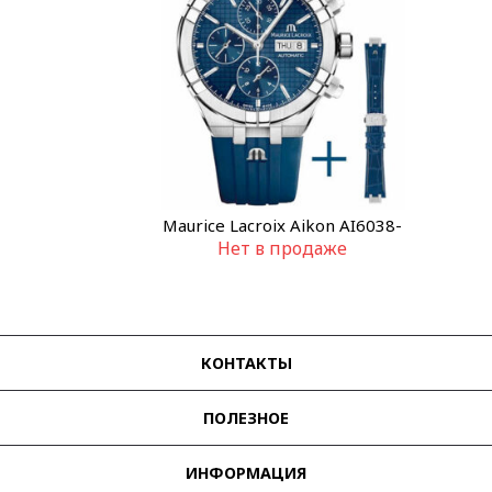
Maurice Lacroix Aikon AI6038-
Нет в продаже
SS00B-430-4
КОНТАКТЫ
ПОЛЕЗНОЕ
ИНФОРМАЦИЯ