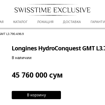
АЯ
КАТАЛОГ
ЛОКАЦИЯ
ДОСТАВКА
ГАРАНТИ
MT L3.790.4.96.9
Longines HydroConquest GMT L3.7
В наличии
45 760 000
сум
В корзину