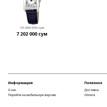
10 288 000
сум
7 202 000
сум
Информация
Полезное
О нас
Доставка
Перейти на мобильную версию
Оплата