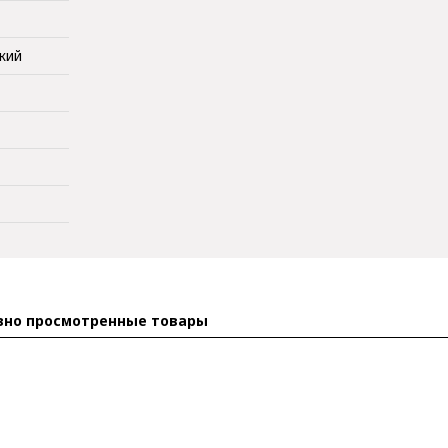
кий
вно просмотренные товары