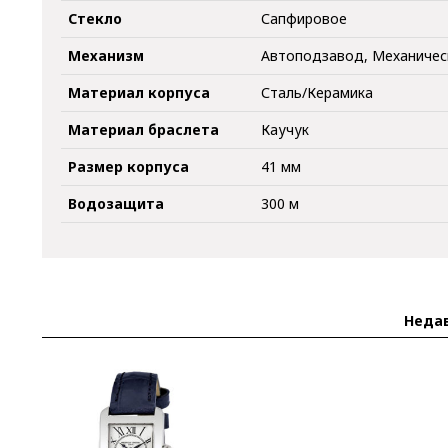
Стекло
Сапфировое
Механизм
Автоподзавод, Механичес
Материал корпуса
Сталь/Керамика
Материал браслета
Каучук
Размер корпуса
41 мм
Водозащита
300 м
Неда