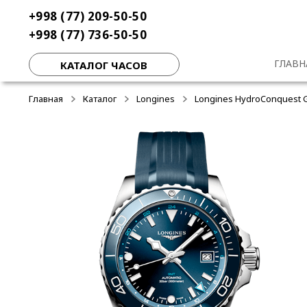
Перейти
Перейти
+998 (77) 209-50-50
к
к
+998 (77) 736-50-50
навигации
содержимому
ГЛАВН
КАТАЛОГ ЧАСОВ
Главная
Каталог
Longines
Longines HydroConquest G