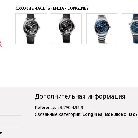
СХОЖИЕ ЧАСЫ БРЕНДА - LONGINES

Дополнительная информация
Reference:
L3.790.4.96.9
Связанные категории:
Longines
,
Все люкс час
е