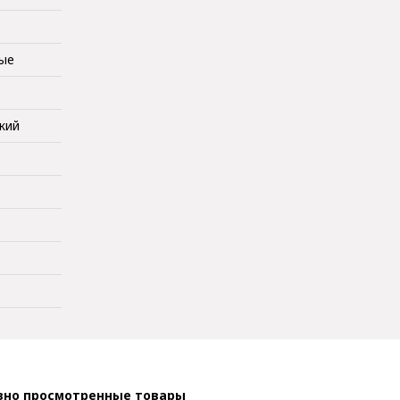
ные
кий
вно просмотренные товары