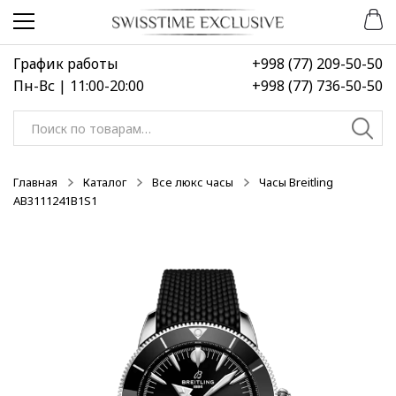
Перейти
Перейти
НОВИНКА
к
к
навигации
содержимому
График работы
+998 (77) 209-50-50
Пн-Вс | 11:00-20:00
+998 (77) 736-50-50
Искать:
Главная
Каталог
Все люкс часы
Часы Breitling
AB3111241B1S1