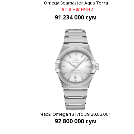
Omega Seamaster Aqua Terra
Нет в наличии
220.12.41.21.03.005
91 234 000
сум
Часы Omega 131.10.39.20.02.001
92 800 000
сум