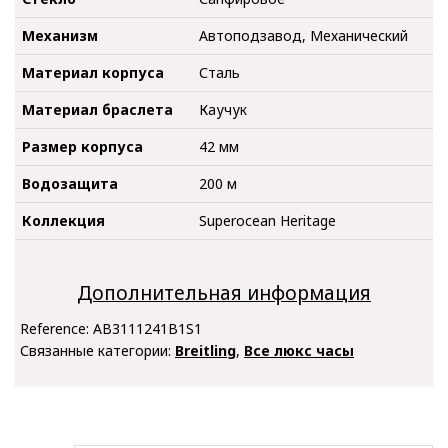
Механизм
Автоподзавод, Механический
Материал корпуса
Сталь
Материал браслета
Каучук
Размер корпуса
42 мм
Водозащита
200 м
Коллекция
Superocean Heritage
Дополнительная информация
Reference:
AB3111241B1S1
Связанные категории:
Breitling
,
Все люкс часы