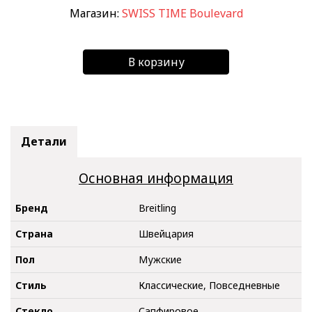
Магазин:
SWISS TIME Boulevard
В корзину
Детали
Основная информация
Бренд
Breitling
Страна
Швейцария
Пол
Мужские
Стиль
Классические, Повседневные
Стекло
Сапфировое