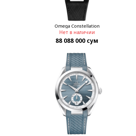
Omega Constellation
Нет в наличии
131.12.41.21.06.001
88 088 000
сум