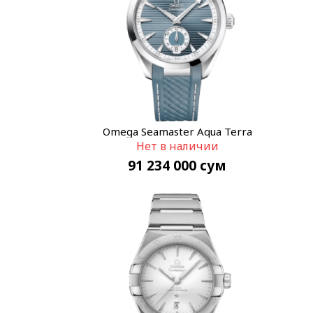
Omega Seamaster Aqua Terra
Нет в наличии
220.12.41.21.03.005
91 234 000
сум