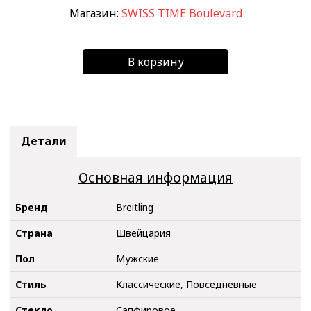
Магазин:
SWISS TIME Boulevard
В корзину
Детали
Основная информация
Бренд
Breitling
Страна
Швейцария
Пол
Мужские
Стиль
Классические, Повседневные
Стекло
Сапфировое