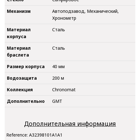
Механизм
Автоподзавод, Механический,
Хронометр
Материал
Сталь
корпуса
Материал
Сталь
браслета
Размер корпуса
40 мм
Водозащита
200 м
Коллекция
Chronomat
Дополнительно
GMT
Дополнительная информация
Reference:
A32398101A1A1