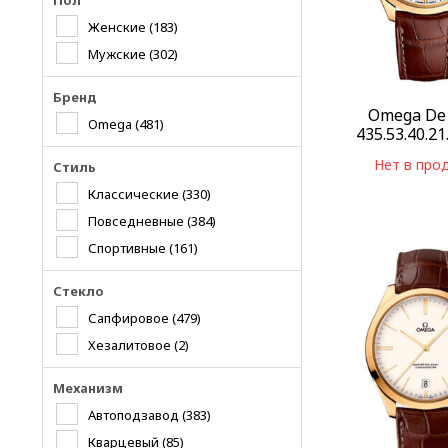
Пол
Женские
(183)
Мужские
(302)
Бренд
Omega De 
Omega
(481)
435.53.40.21
Нет в про
Стиль
Классические
(330)
Повседневные
(384)
Спортивные
(161)
Стекло
Сапфировое
(479)
Хезалитовое
(2)
Механизм
Автоподзавод
(383)
Кварцевый
(85)