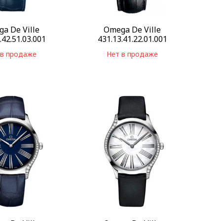
a De Ville
Omega De Ville
.42.51.03.001
431.13.41.22.01.001
 в продаже
Нет в продаже