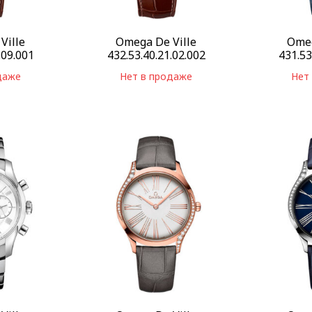
Ville
Omega De Ville
Omeg
.09.001
432.53.40.21.02.002
431.53
даже
Нет в продаже
Нет