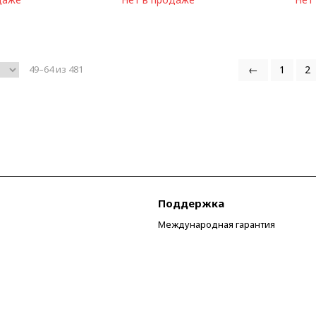
49–64 из 481
←
1
2
Поддержка
Международная гарантия