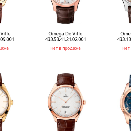
Ville
Omega De Ville
Omeg
.09.001
433.53.41.21.02.001
433.13
даже
Нет в продаже
Нет