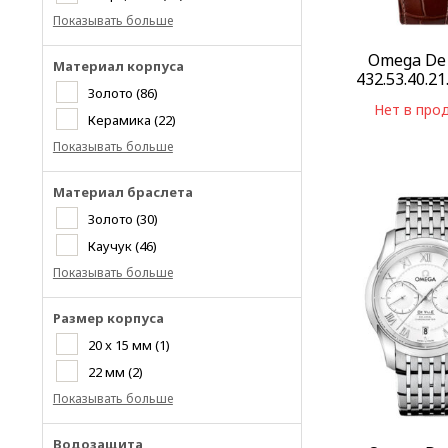
Показывать больше
Omega De 
Материал корпуса
432.53.40.21
Золото
(86)
Нет в про
Керамика
(22)
Показывать больше
Материал браслета
Золото
(30)
Каучук
(46)
Показывать больше
Размер корпуса
20 x 15 мм
(1)
22 мм
(2)
Показывать больше
Водозащита