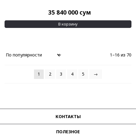
35 840 000
сум
В корзину
1–16 из 70
1
2
3
4
5
→
КОНТАКТЫ
ПОЛЕЗНОЕ