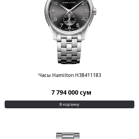
Часы Hamilton H38411183
7 794 000
сум
В корзину