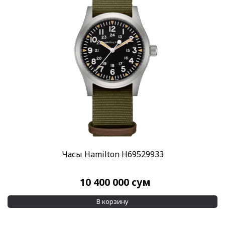
Часы Hamilton H69529933
10 400 000
сум
В корзину