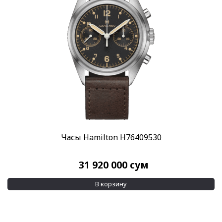
Часы Hamilton H76409530
31 920 000
сум
В корзину