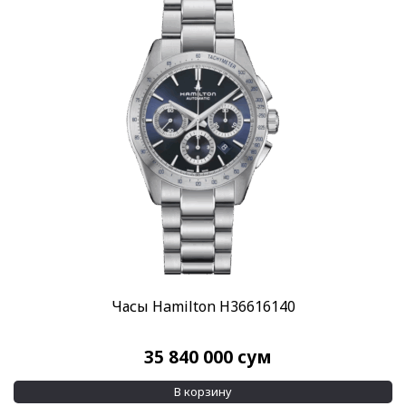
Часы Hamilton H36616140
35 840 000
сум
В корзину