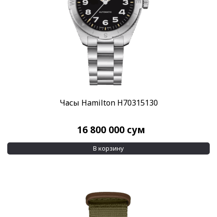
Часы Hamilton H70315130
16 800 000
сум
В корзину