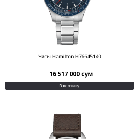
Часы Hamilton H76645140
16 517 000
сум
В корзину