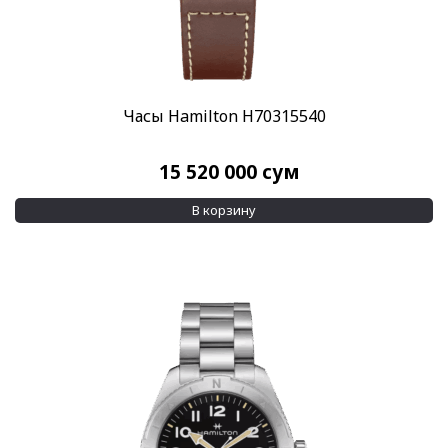
Часы Hamilton H70315540
15 520 000
сум
В корзину