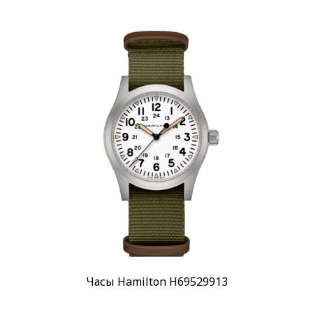
Часы Hamilton H69529913