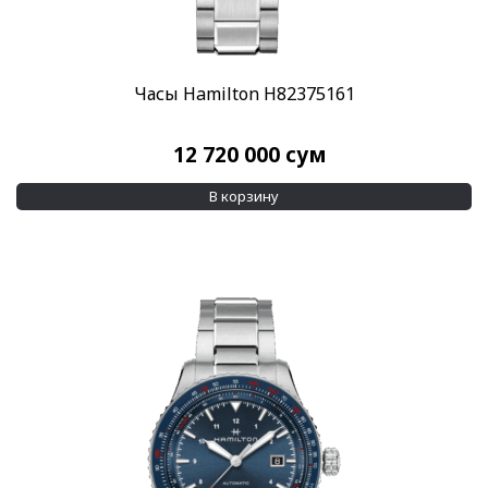
Часы Hamilton H82375161
12 720 000
сум
В корзину