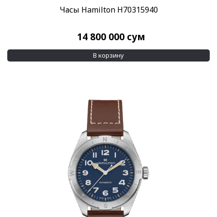
Часы Hamilton H70315940
14 800 000
сум
В корзину