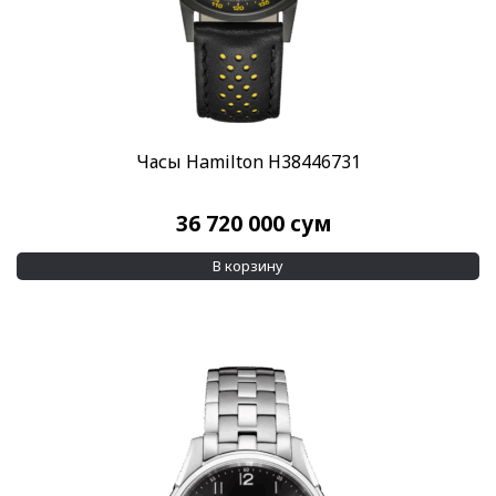
Часы Hamilton H38446731
36 720 000
сум
В корзину