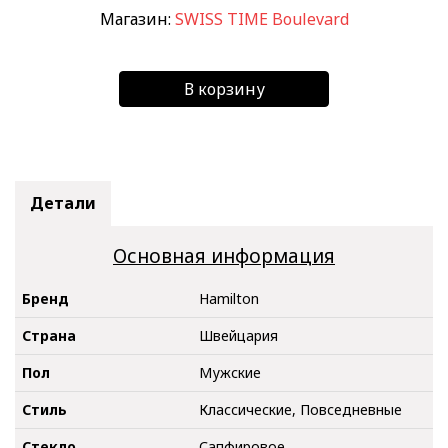
Магазин:
SWISS TIME Boulevard
В корзину
Детали
Основная информация
Бренд
Hamilton
Страна
Швейцария
Пол
Мужские
Стиль
Классические, Повседневные
Стекло
Сапфировое