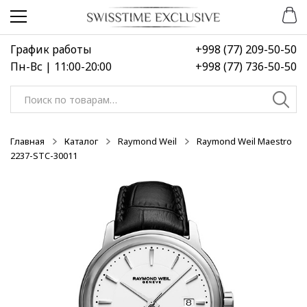
Перейти
Перейти
к
к
навигации
содержимому
График работы
+998 (77) 209-50-50
Пн-Вс | 11:00-20:00
+998 (77) 736-50-50
Искать:
Главная
Каталог
Raymond Weil
Raymond Weil Maestro
2237-STC-30011