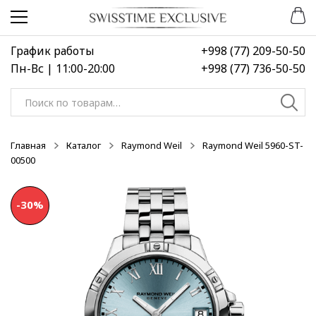
Перейти
Перейти
к
к
навигации
содержимому
График работы
+998 (77) 209-50-50
Пн-Вс | 11:00-20:00
+998 (77) 736-50-50
Искать:
Главная
Каталог
Raymond Weil
Raymond Weil 5960-ST-
00500
-30%