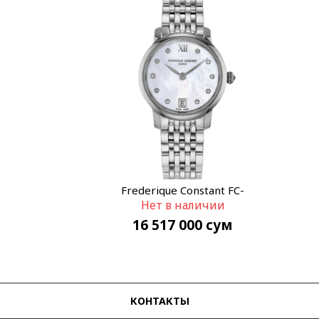
Frederique Constant FC-
Нет в наличии
220MPWD1S26B
16 517 000
сум
КОНТАКТЫ