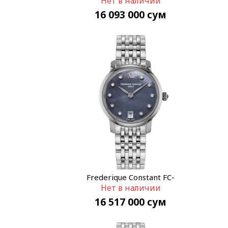
Нет в наличии
16 093 000
сум
Frederique Constant FC-
Нет в наличии
220MPBD1S26B
16 517 000
сум