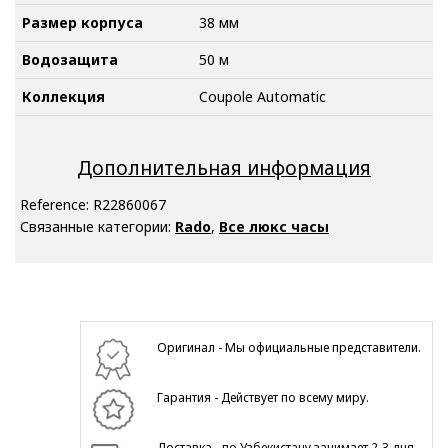
Размер корпуса
38 мм
Водозащита
50 м
Коллекция
Coupole Automatic
Дополнительная информация
Reference:
R22860067
Связанные категории:
Rado
,
Все люкс часы
Оригинал - Мы официальные представители.
Гарантия - Действует по всему миру.
Доставка - по Узбекистану занимает 2-3 дня