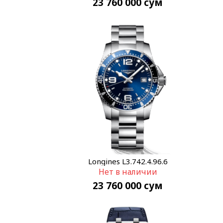
23 760 000
сум
Longines L3.742.4.96.6
Нет в наличии
23 760 000
сум