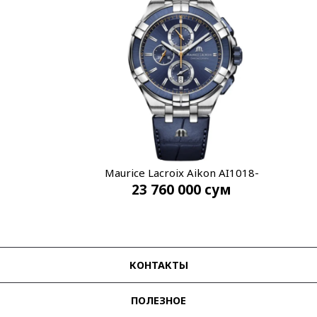
Maurice Lacroix Aikon AI1018-
23 760 000
сум
SS001-432-4
КОНТАКТЫ
ПОЛЕЗНОЕ