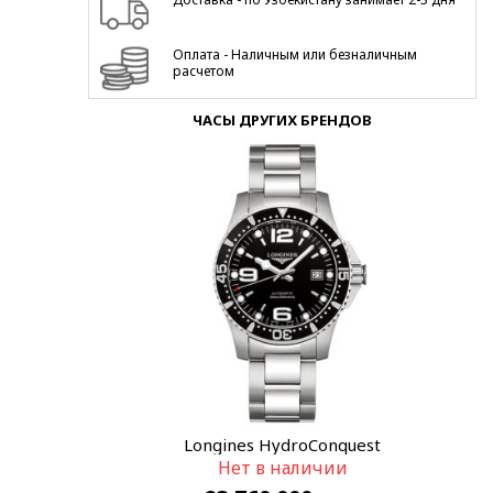
Оплата - Наличным или безналичным
расчетом
ЧАСЫ ДРУГИХ БРЕНДОВ
Longines HydroConquest
Нет в наличии
L3.742.4.56.6