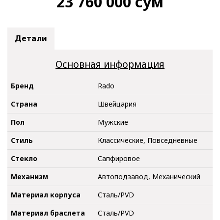
23 760 000
сум
Детали
Основная информация
Бренд
Rado
Страна
Швейцария
Пол
Мужские
Стиль
Классические, Повседневные
Стекло
Сапфировое
Механизм
Автоподзавод, Механический
Материал корпуса
Сталь/PVD
Материал браслета
Сталь/PVD