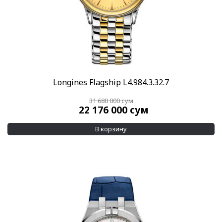
Longines Flagship L4.984.3.32.7
31 680 000
сум
22 176 000
сум
В корзину