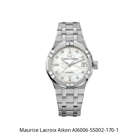
Maurice Lacroix Aikon AI6006-SS002-170-1