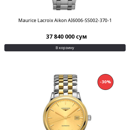
Maurice Lacroix Aikon AI6006-SS002-370-1
37 840 000
сум
В корзину
-30%