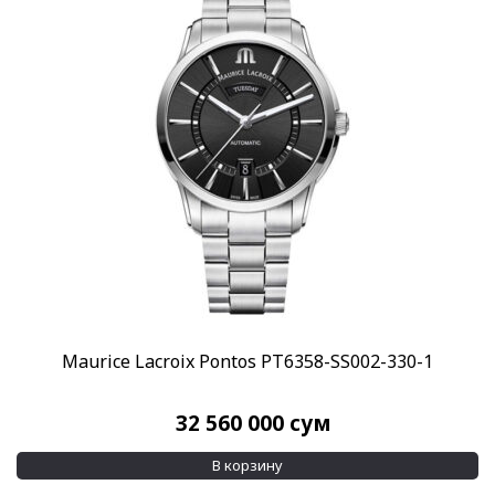
Maurice Lacroix Pontos PT6358-SS002-330-1
32 560 000
сум
В корзину