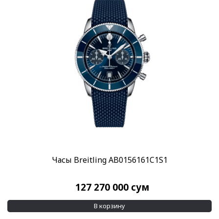
Часы Breitling AB0156161C1S1
127 270 000
сум
В корзину