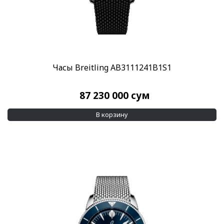
Часы Breitling AB3111241B1S1
87 230 000
сум
В корзину