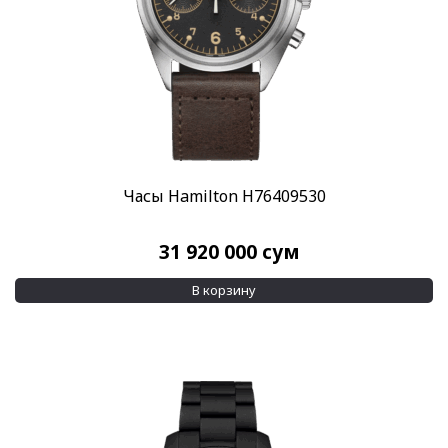
Часы Hamilton H76409530
31 920 000
сум
В корзину