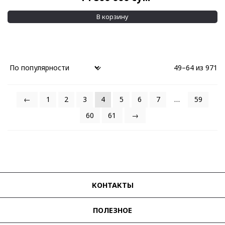
В корзину
49–64 из 971
←
1
2
3
4
5
6
7
…
59
60
61
→
КОНТАКТЫ
ПОЛЕЗНОЕ