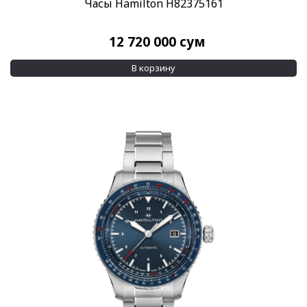
Часы Hamilton H82375161
12 720 000
сум
В корзину