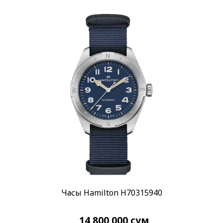
Часы Hamilton H70315940
14 800 000
сум