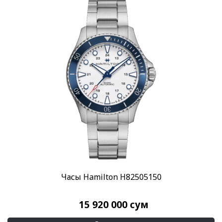
Часы Hamilton H82505150
15 920 000
сум