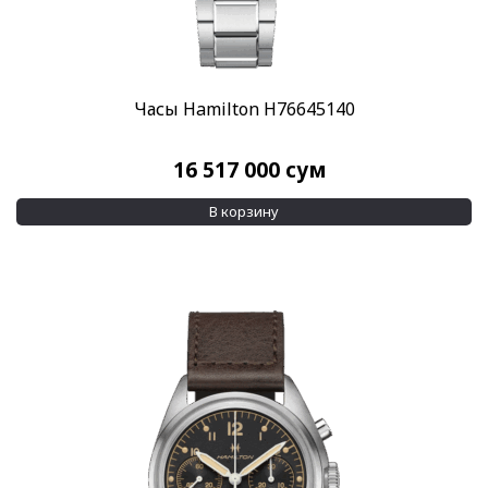
Часы Hamilton H76645140
16 517 000
сум
В корзину