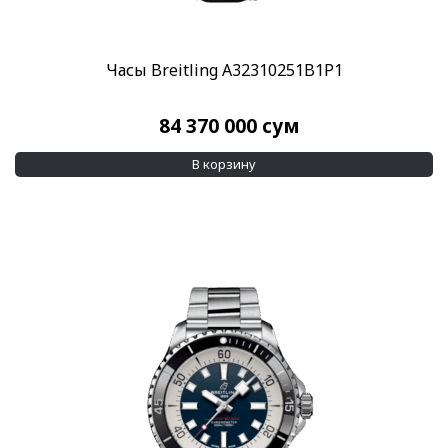
Часы Breitling A32310251B1P1
84 370 000
сум
В корзину