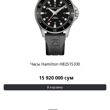
Часы Hamilton H82515330
15 920 000
сум
В корзину