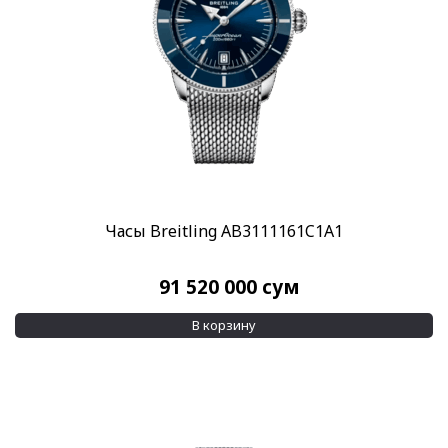
Часы Breitling AB3111161C1A1
91 520 000
сум
В корзину