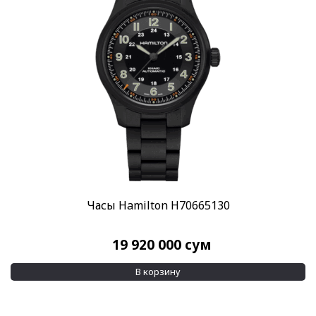
Часы Hamilton H70665130
19 920 000
сум
В корзину