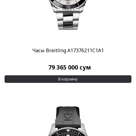
Часы Breitling A17376211C1A1
79 365 000
сум
В корзину