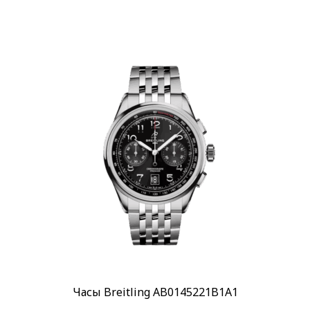
Часы Breitling AB0145221B1A1