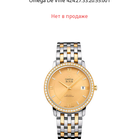
Omega De Ville 424.27.33.20.55.001
Нет в продаже