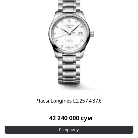
Часы Longines L2.257.4.87.6
42 240 000
сум
В корзину