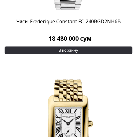
Часы Frederique Constant FC-240BGD2NH6B
18 480 000
сум
В корзину