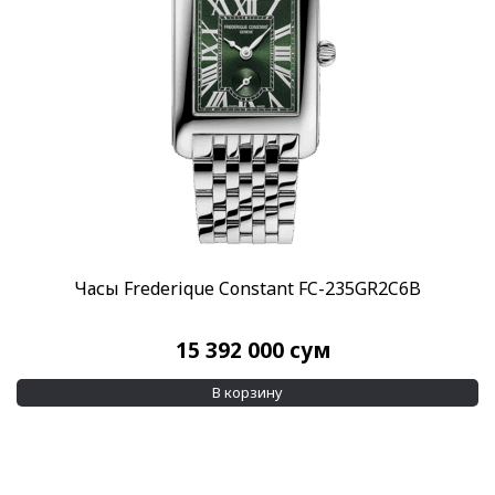
Часы Frederique Constant FC-235GR2C6B
15 392 000
сум
В корзину