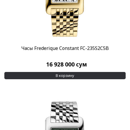
Часы Frederique Constant FC-235S2C5B
16 928 000
сум
В корзину