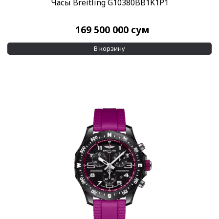
Часы Breitling G10380BB1K1P1
169 500 000
сум
В корзину