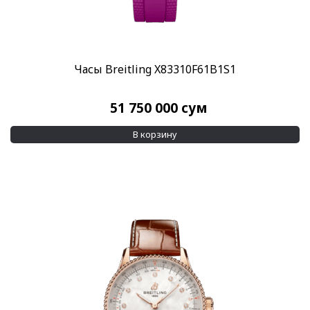
Часы Breitling X83310F61B1S1
51 750 000
сум
В корзину