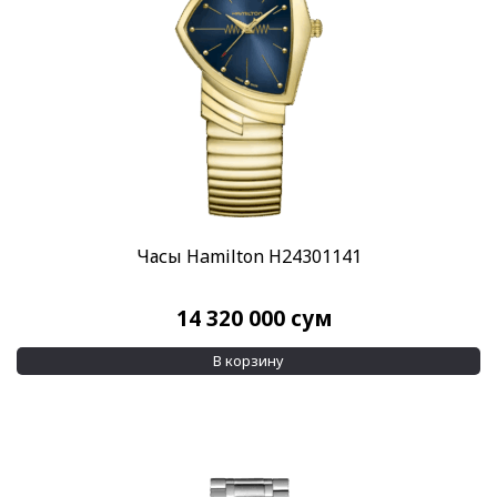
Часы Hamilton H24301141
14 320 000
сум
В корзину