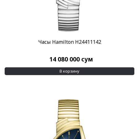
Часы Hamilton H24411142
14 080 000
сум
В корзину