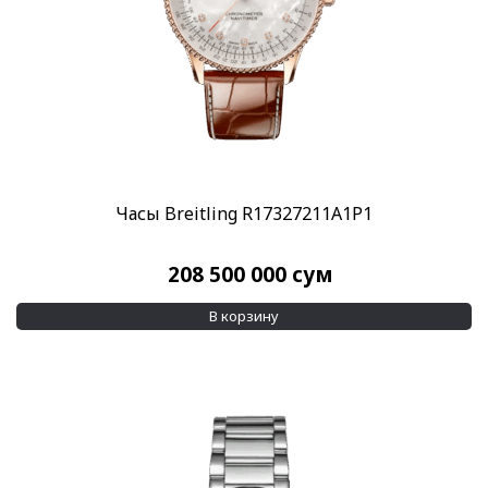
Часы Breitling R17327211A1P1
208 500 000
сум
В корзину