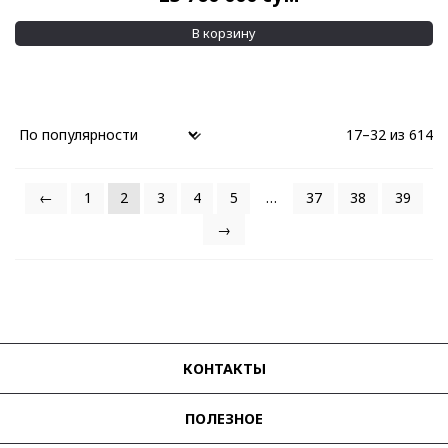
В корзину
17–32 из 614
←
1
2
3
4
5
…
37
38
39
→
КОНТАКТЫ
ПОЛЕЗНОЕ