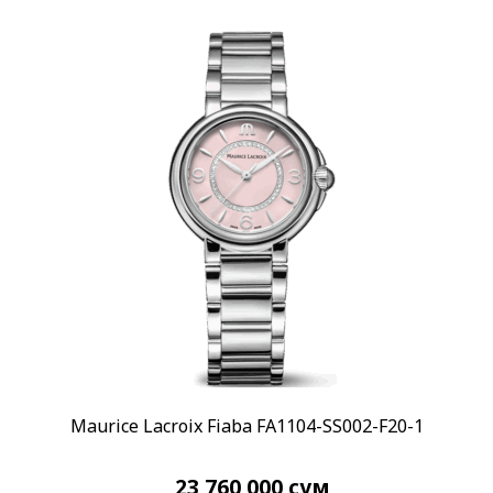
Maurice Lacroix Fiaba FA1104-SS002-F20-1
23 760 000
сум