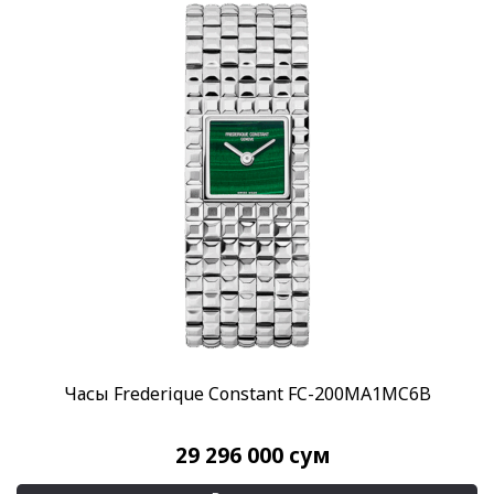
Часы Frederique Constant FC-200MA1MC6B
29 296 000
сум