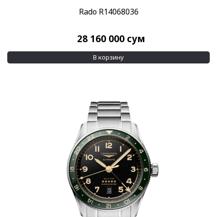
Rado R14068036
28 160 000
сум
В корзину