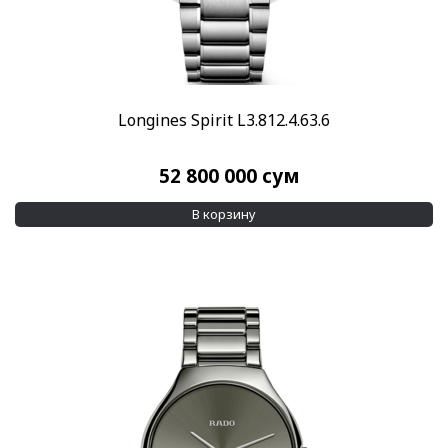
Longines Spirit L3.812.4.63.6
52 800 000
сум
В корзину