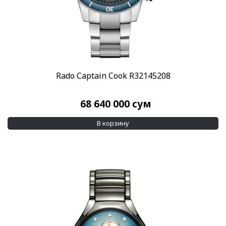
Rado Captain Cook R32145208
68 640 000
сум
В корзину