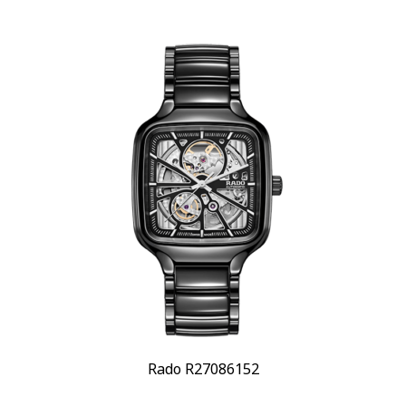
Rado R27086152