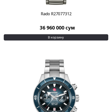
Rado R27077312
36 960 000
сум
В корзину