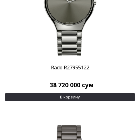
Rado R27955122
38 720 000
сум
В корзину