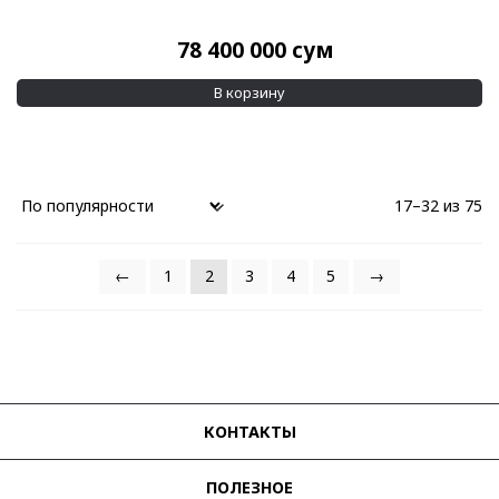
78 400 000
сум
В корзину
17–32 из 75
←
1
2
3
4
5
→
КОНТАКТЫ
ПОЛЕЗНОЕ