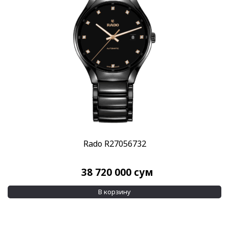
Rado R27056732
38 720 000
сум
В корзину