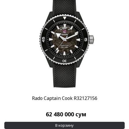
Rado Captain Cook R32127156
62 480 000
сум
В корзину