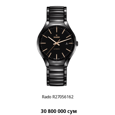
Rado R27056162
30 800 000
сум