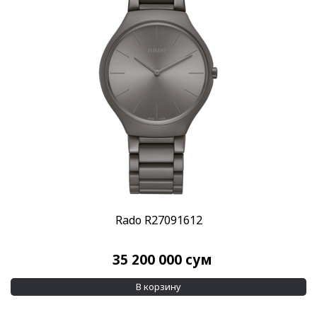
Rado R27091612
35 200 000
сум
В корзину