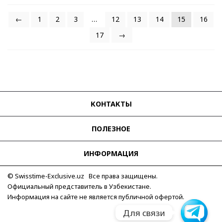
←
1
2
3
…
12
13
14
15
16
17
→
КОНТАКТЫ
ПОЛЕЗНОЕ
ИНФОРМАЦИЯ
© Swisstime-Exclusive.uz Все права защищены.
Официальный представитель в Узбекистане.
Информация на сайте не является публичной офертой.
Telegram
Для связи