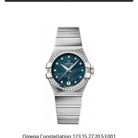
Omega Constellation 123.15.27.20.53.001