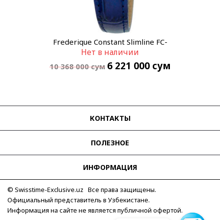
Frederique Constant Slimline FC-
Нет в наличии
220MPWD3S6
6 221 000
сум
10 368 000
сум
КОНТАКТЫ
ПОЛЕЗНОЕ
ИНФОРМАЦИЯ
© Swisstime-Exclusive.uz Все права защищены.
Официальный представитель в Узбекистане.
Информация на сайте не является публичной офертой.
Telegram