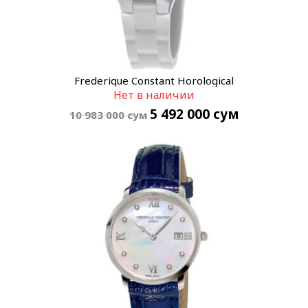
Frederique Constant Horological
Нет в наличии
Smartwatch FC-281WH3ER6
5 492 000
сум
10 983 000
сум