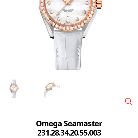
🔍
Omega Seamaster
231.28.34.20.55.003