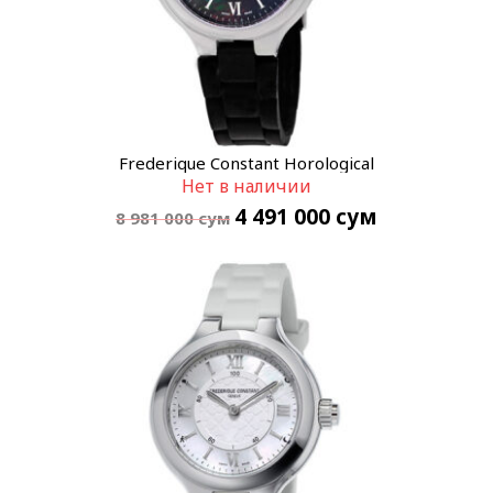
Frederique Constant Horological
Нет в наличии
Smartwatch FC-281GH3ER6
4 491 000
сум
8 981 000
сум