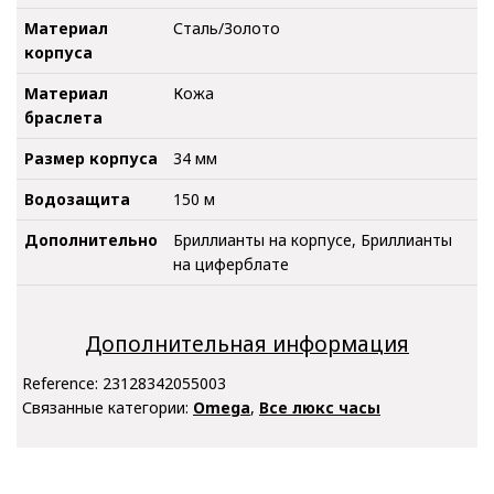
Материал
Сталь/Золото
корпуса
Материал
Кожа
браслета
Размер корпуса
34 мм
Водозащита
150 м
Дополнительно
Бриллианты на корпусе, Бриллианты
на циферблате
Дополнительная информация
Reference:
23128342055003
Связанные категории:
Omega
,
Все люкс часы