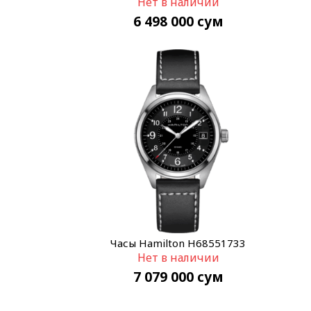
Нет в наличии
225GT5B6
6 498 000
сум
Часы Hamilton H68551733
Нет в наличии
7 079 000
сум