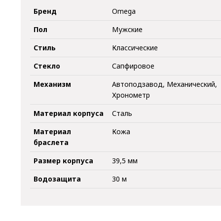
Бренд
Omega
Пол
Мужские
Стиль
Классические
Стекло
Сапфировое
Механизм
Автоподзавод, Механический,
Хронометр
Материал корпуса
Сталь
Материал
Кожа
браслета
Размер корпуса
39,5 мм
Водозащита
30 м