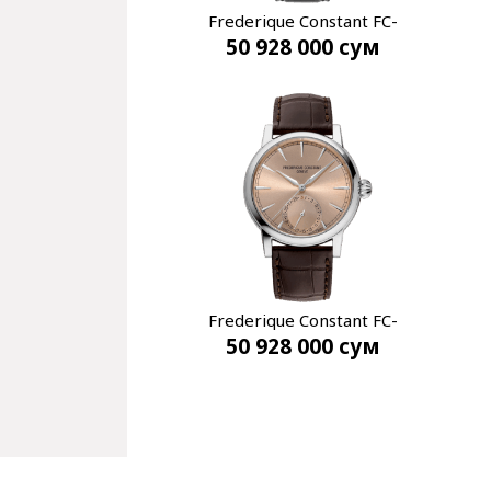
Frederique Constant FC-
50 928 000
сум
706B3H6
Frederique Constant FC-
50 928 000
сум
706SAL3H6