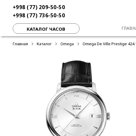
Перейти
Перейти
+998 (77) 209-50-50
к
к
+998 (77) 736-50-50
навигации
содержимому
ГЛАВН
КАТАЛОГ ЧАСОВ
Главная
Каталог
Omega
Omega De Ville Prestige 424.