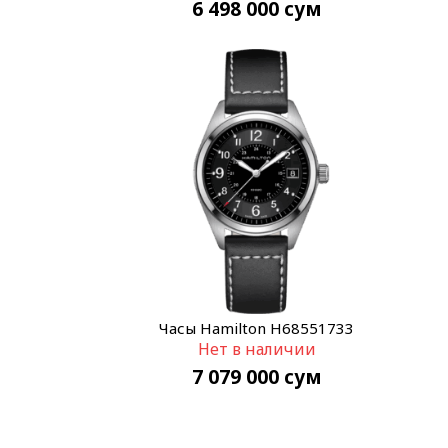
6 498 000
сум
Часы Hamilton H68551733
Нет в наличии
7 079 000
сум