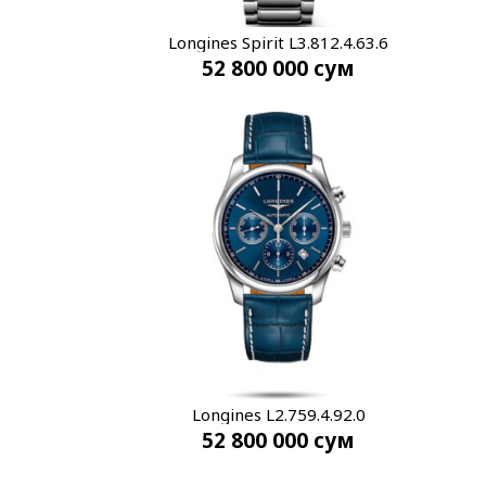
Longines Spirit L3.812.4.63.6
52 800 000
сум
Longines L2.759.4.92.0
52 800 000
сум