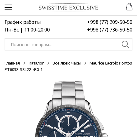
Перейти
Перейти
к
к
навигации
содержимому
График работы
+998 (77) 209-50-50
Пн-Вс | 11:00-20:00
+998 (77) 736-50-50
Искать:
Главная
Каталог
Все люкс часы
Maurice Lacroix Pontos
PT6038-SSL22-430-1