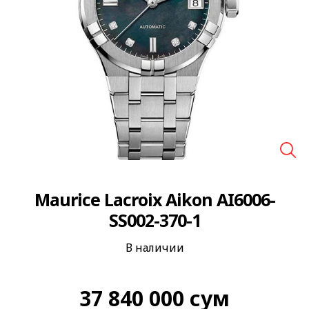
🔍
Maurice Lacroix Aikon AI6006-
SS002-370-1
В наличии
37 840 000
сум