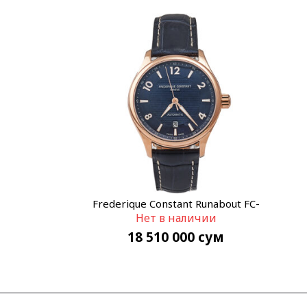
Frederique Constant Runabout FC-
Нет в наличии
303RMN5B4
18 510 000
сум