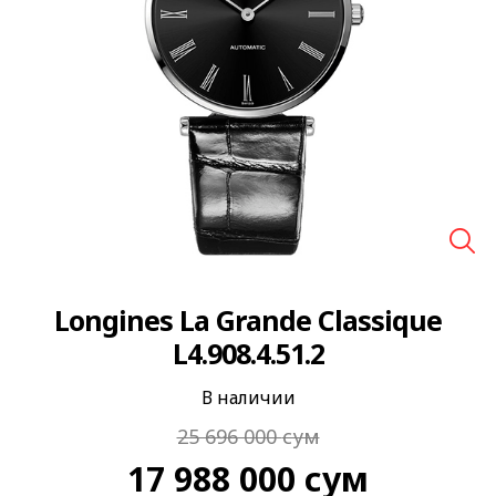
🔍
Longines La Grande Classique
L4.908.4.51.2
В наличии
25 696 000
сум
17 988 000
сум