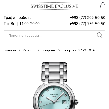
Перейти
Перейти
к
к
навигации
содержимому
График работы
+998 (77) 209-50-50
Пн-Вс | 11:00-20:00
+998 (77) 736-50-50
Искать:
Главная
Каталог
Longines
Longines L8.122.4.90.6