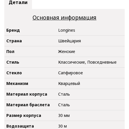
Детали
Основная информация
Бренд
Longines
Страна
Швейцария
Пол
Женские
Стиль
Классические, Повседневные
Стекло
Сапфировое
Механизм
Кварцевый
Материал корпуса
Сталь
Материал браслета
Сталь
Размер корпуса
30 мм
Водозащита
30 м