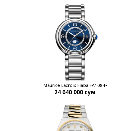
Maurice Lacroix Fiaba FA1084-
24 640 000
сум
SS002-420-1