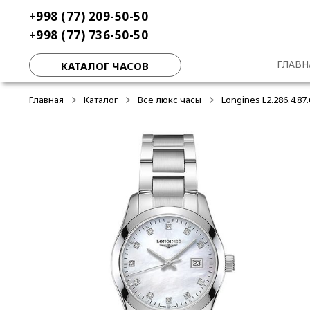
Перейти
Перейти
+998 (77) 209-50-50
к
к
+998 (77) 736-50-50
навигации
содержимому
ГЛАВН
КАТАЛОГ ЧАСОВ
Главная
Каталог
Все люкс часы
Longines L2.286.4.87.