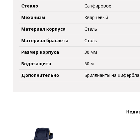
Стекло
Сапфировое
Механизм
Кварцевый
Материал корпуса
Сталь
Материал браслета
Сталь
Размер корпуса
30 мм
Водозащита
50 м
Дополнительно
Бриллианты на цифербла
Неда