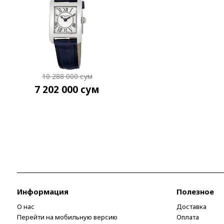
10 288 000
сум
7 202 000
сум
Информация
Полезное
О нас
Доставка
Перейти на мобильную версию
Оплата