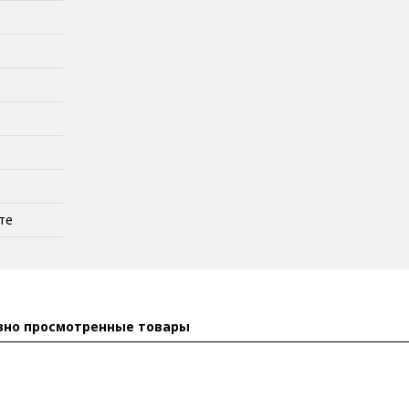
те
вно просмотренные товары