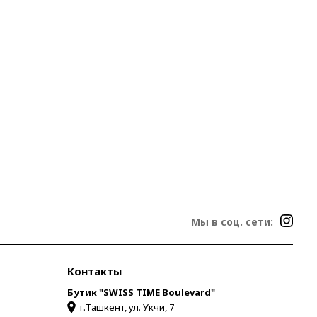
Мы в соц. сети:
Контакты
Бутик "SWISS TIME Boulevard"
г.Ташкент, ул. Укчи, 7