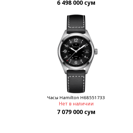
6 498 000
сум
Часы Hamilton H68551733
Нет в наличии
7 079 000
сум