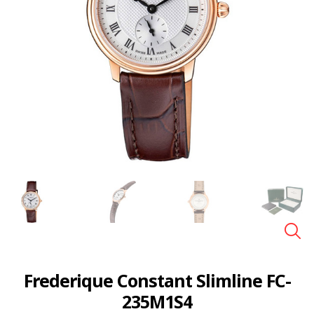
🔍
Frederique Constant Slimline FC-
235M1S4