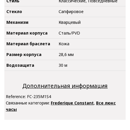
Стиль
Классические, Повседневные
Стекло
Сапфировое
Механизм
Кварцевый
Материал корпуса
Сталь/PVD
Материал браслета
Кожа
Размер корпуса
28,6 мм
Водозащита
30 м
Дополнительная информация
Reference:
FC-235M1S4
Связанные категории:
Frederique Constant
,
Все люкс
часы