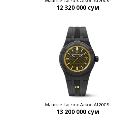
Maurice Lacroix Aikon AI2008-
12 320 000
сум
80080-300-0
Maurice Lacroix Aikon AI2008-
13 200 000
сум
00000-V00-0