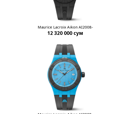
Maurice Lacroix Aikon AI2008-
12 320 000
сум
00000-300-0