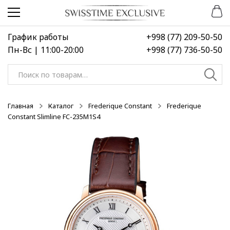
Перейти
Перейти
к
к
навигации
содержимому
График работы
+998 (77) 209-50-50
Пн-Вс | 11:00-20:00
+998 (77) 736-50-50
Искать:
Главная
Каталог
Frederique Constant
Frederique
Constant Slimline FC-235M1S4