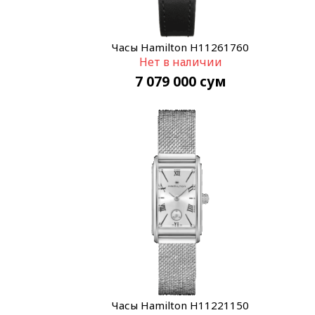
Часы Hamilton H11261760
Нет в наличии
7 079 000
сум
Часы Hamilton H11221150