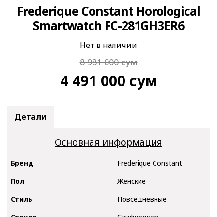
Frederique Constant Horological
Smartwatch FC-281GH3ER6
Нет в наличии
8 981 000
сум
4 491 000
сум
Детали
Основная информация
Бренд
Frederique Constant
Пол
Женские
Стиль
Повседневные
Стекло
Сапфировое