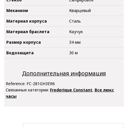
Механизм
Кварцевый
Материал корпуса
Сталь
Материал браслета
Каучук
Размер корпуса
34 мм
Водозащита
30 м
Дополнительная информация
Reference:
FC-281GH3ER6
Связанные категории:
Frederique Constant
,
Все люкс
часы